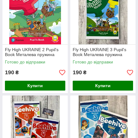
Fly High UKRAINE 2 Pupil's
Fly High UKRAINE 3 Pupil's
Book Металева пружина
Book Металева пружина
Готово до відправки
Готово до відправки
190
190
₴
₴
Купити
Купити