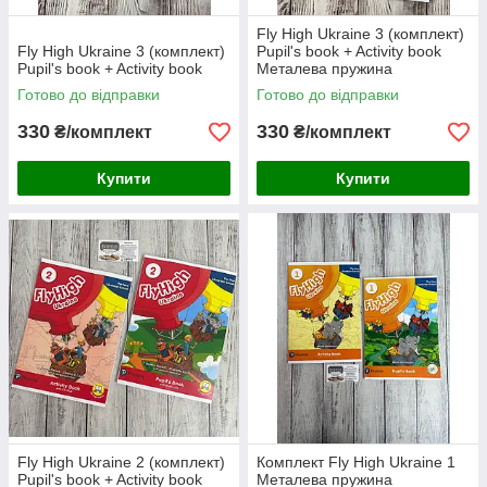
Fly High Ukraine 3 (комплект)
Fly High Ukraine 3 (комплект)
Pupil's book + Activity book
Pupil's book + Activity book
Металева пружина
Готово до відправки
Готово до відправки
330
330
₴/комплект
₴/комплект
Купити
Купити
Fly High Ukraine 2 (комплект)
Комплект Fly High Ukraine 1
Pupil's book + Activity book
Металева пружина