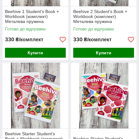
Beehive 1 Student's Book +
Beehive 2 Student's Book +
Workbook (комплект)
Workbook (комплект)
Металева пружина
Металева пружина
Готово до відправки
Готово до відправки
330
330
₴/комплект
₴/комплект
Купити
Купити
Beehive Starter Student's
Book + Workbook (комплект)
Beehive Starter Student's