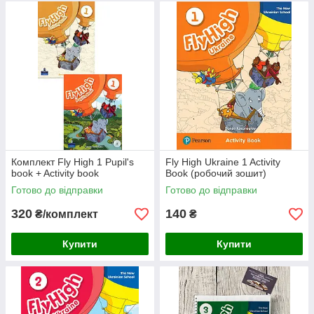
Комплект Fly High 1 Pupil's
Fly High Ukraine 1 Activity
book + Activity book
Book (робочий зошит)
Готово до відправки
Готово до відправки
320
140
₴/комплект
₴
Купити
Купити