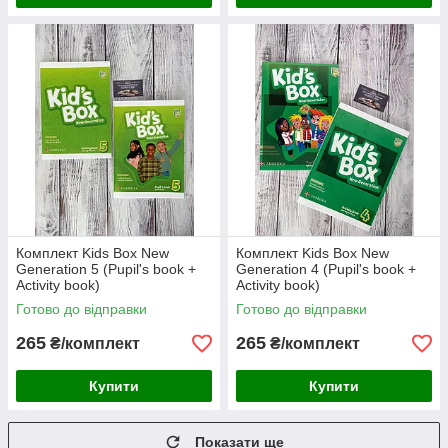
Комплект Kids Box New
Комплект Kids Box New
Generation 5 (Pupil's book +
Generation 4 (Pupil's book +
Activity book)
Activity book)
Готово до відправки
Готово до відправки
265
265
₴/комплект
₴/комплект
Купити
Купити
Показати ще