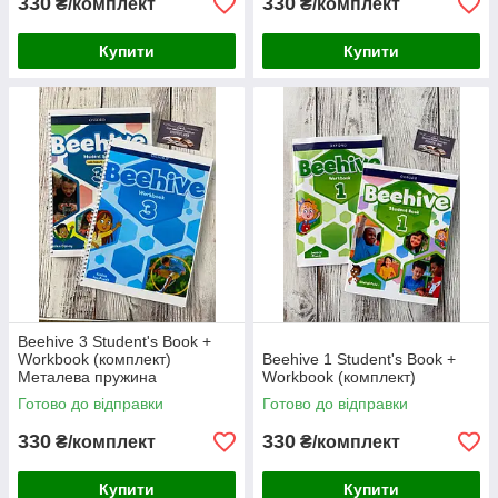
330
330
₴/комплект
₴/комплект
Купити
Купити
Beehive 3 Student's Book +
Workbook (комплект)
Beehive 1 Student's Book +
Металева пружина
Workbook (комплект)
Готово до відправки
Готово до відправки
330
330
₴/комплект
₴/комплект
Купити
Купити