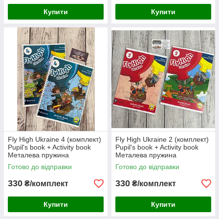
Купити
Купити
Fly High Ukraine 4 (комплект)
Fly High Ukraine 2 (комплект)
Pupil's book + Activity book
Pupil's book + Activity book
Металева пружина
Металева пружина
Готово до відправки
Готово до відправки
330
330
₴/комплект
₴/комплект
Купити
Купити