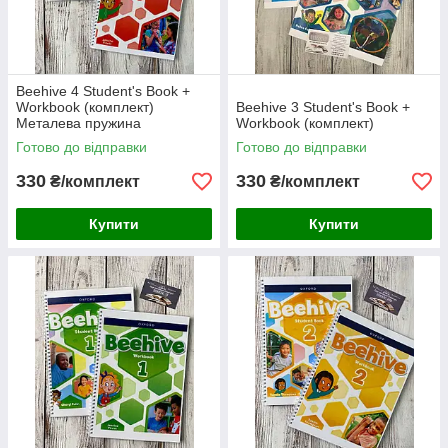
Beehive 4 Student's Book +
Workbook (комплект)
Beehive 3 Student's Book +
Металева пружина
Workbook (комплект)
Готово до відправки
Готово до відправки
330
330
₴/комплект
₴/комплект
Купити
Купити