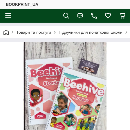
BOOKPRINT_UA
Товари та послуги
Підручники для початкової школи