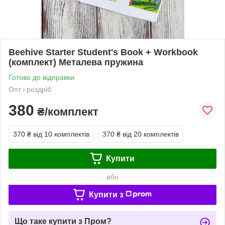
Beehive Starter Student's Book + Workbook
(комплект) Металева пружина
Готово до відправки
Опт і роздріб
380
₴/комплект
370 ₴
від 10 комплектів
370 ₴
від 20 комплектів
Купити
або
Купити з
Що таке купити з Пром?