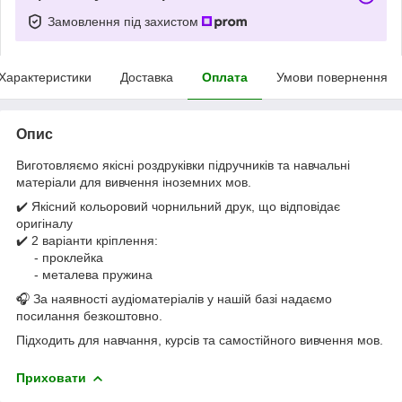
Замовлення під захистом
Характеристики
Доставка
Оплата
Умови повернення
Опис
Виготовляємо якісні роздруківки підручників та навчальні
матеріали для вивчення іноземних мов.
✔️ Якісний кольоровий чорнильний друк, що відповідає
оригіналу
✔️ 2 варіанти кріплення:
- проклейка
- металева пружина
🎧 За наявності аудіоматеріалів у нашій базі надаємо
посилання безкоштовно.
Підходить для навчання, курсів та самостійного вивчення мов.
Приховати