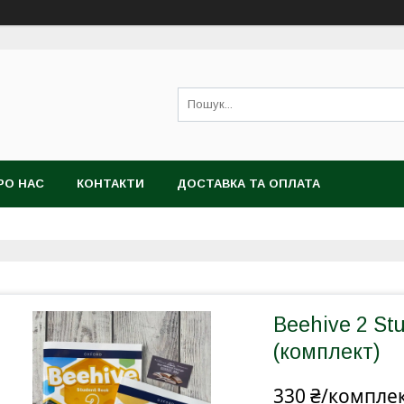
РО НАС
КОНТАКТИ
ДОСТАВКА ТА ОПЛАТА
Beehive 2 St
(комплект)
330 ₴/компле