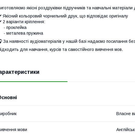
иготовляємо якісні роздруківки підручників та навчальні матеріали
️ Якісний кольоровий чорнильний друк, що відповідає оригіналу
️ 2 варіанти кріплення:
- проклейка
- металева пружина
 За наявності аудіоматеріалів у нашій базі надаємо посилання бе
ідходить для навчання, курсів та самостійного вивчення мов.
арактеристики
Основні
иробник
Власне в
ивчення мови
Англійсь