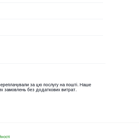
переплачували за цю послугу на пошті. Наше
их замовлень без додаткових витрат.
йності