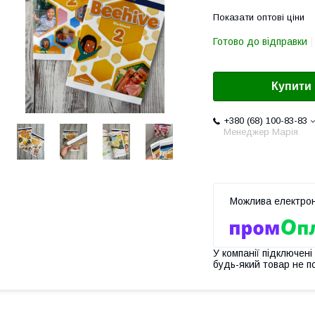
Показати оптові ціни
Готово до відправки
Купити
+380 (68) 100-83-83
Менеджер Марія
У компанії підключені
будь-який товар не п