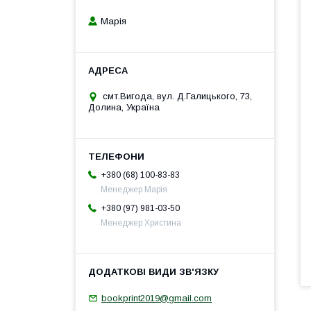
Марія
смт.Вигода, вул. Д.Галицького, 73,
Долина, Україна
+380 (68) 100-83-83
Менеджер Марія
+380 (97) 981-03-50
Менеджер Христина
bookprint2019@gmail.com