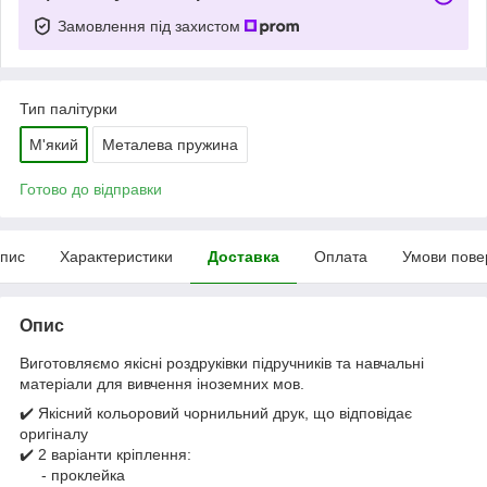
Замовлення під захистом
Тип палітурки
М'який
Металева пружина
Готово до відправки
пис
Характеристики
Доставка
Оплата
Умови пове
Опис
Виготовляємо якісні роздруківки підручників та навчальні
матеріали для вивчення іноземних мов.
✔️ Якісний кольоровий чорнильний друк, що відповідає
оригіналу
✔️ 2 варіанти кріплення:
- проклейка