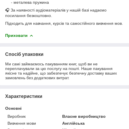
- металева пружина
🎧 За наявності аудіоматеріалів у нашій базі надаємо
посилання безкоштовно.
Підходить для навчання, курсів та самостійного вивчення мов.
Приховати
Спосіб упаковки
Ми самі займаємось пакуванням книг, щоб ви не
переплачували за цю послугу на пошті. Наше пакування
якісне та надійне, що забезпечує безпечну доставку ваших
замовлень без додаткових витрат.
Характеристики
Основні
Виробник
Власне виробництво
Вивчення мови
Англійська