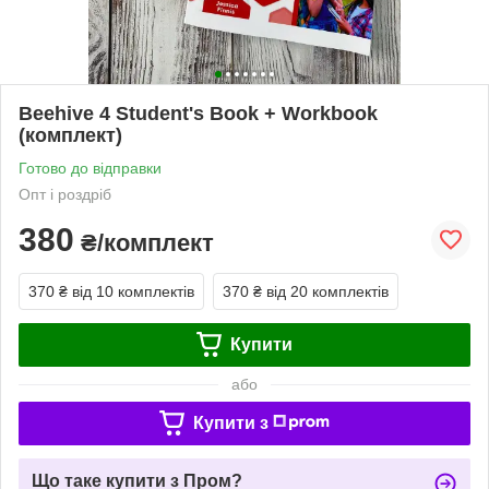
Beehive 4 Student's Book + Workbook
(комплект)
Готово до відправки
Опт і роздріб
380
₴/комплект
370 ₴
від 10 комплектів
370 ₴
від 20 комплектів
Купити
або
Купити з
Що таке купити з Пром?