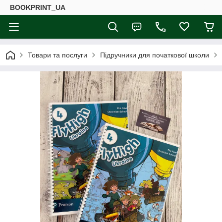
BOOKPRINT_UA
Товари та послуги
Підручники для початкової школи