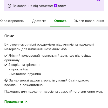
Замовлення під захистом
Характеристики
Доставка
Оплата
Умови повернення
Опис
Виготовляємо якісні роздруківки підручників та навчальні
матеріали для вивчення іноземних мов.
✔️ Якісний кольоровий чорнильний друк, що відповідає
оригіналу
✔️ 2 варіанти кріплення:
- проклейка
- металева пружина
🎧 За наявності аудіоматеріалів у нашій базі надаємо
посилання безкоштовно.
Підходить для навчання, курсів та самостійного вивчення мов.
Приховати