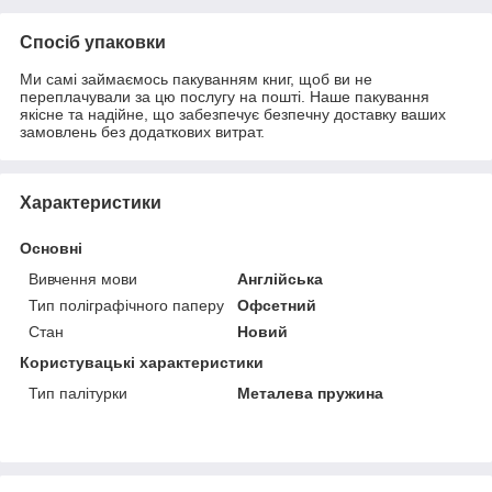
Спосіб упаковки
Ми самі займаємось пакуванням книг, щоб ви не
переплачували за цю послугу на пошті. Наше пакування
якісне та надійне, що забезпечує безпечну доставку ваших
замовлень без додаткових витрат.
Характеристики
Основні
Вивчення мови
Англійська
Тип поліграфічного паперу
Офсетний
Стан
Новий
Користувацькі характеристики
Тип палітурки
Металева пружина