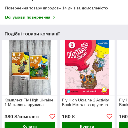
Повернення товару впродовж 14 днів за домовленістю
Всі умови повернення
Подібні товари компанії
Комплект Fly High Ukraine
Fly High Ukraine 2 Activity
Fly H
1 Металева пружина
Book Металева пружина
Book
380
160
160
₴/комплект
₴
Купити
Купити