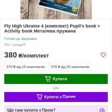
Fly High Ukraine 4 (комплект) Pupil's book +
Activity book Металева пружина
Готово до відправки
Опт і роздріб
380
₴/комплект
370 ₴
від 10 комплектів
370 ₴
від 20 комплектів
Купити
або
Купити з
Що таке купити з Пром?