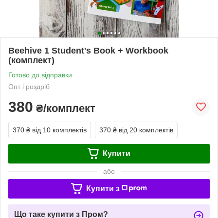
Beehive 1 Student's Book + Workbook
(комплект)
Готово до відправки
Опт і роздріб
380
₴/комплект
370 ₴
від 10 комплектів
370 ₴
від 20 комплектів
Купити
або
Купити з
Що таке купити з Пром?