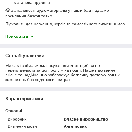
- металева пружина
🎧 За наявності аудіоматеріалів у нашій базі надаємо
посилання безкоштовно.
Підходить для навчання, курсів та самостійного вивчення мов.
Приховати
Спосіб упаковки
Ми самі займаємось пакуванням книг, щоб ви не
переплачували за цю послугу на пошті. Наше пакування
якісне та надійне, що забезпечує безпечну доставку ваших
замовлень без додаткових витрат.
Характеристики
Основні
Виробник
Власне виробництво
Вивчення мови
Англійська