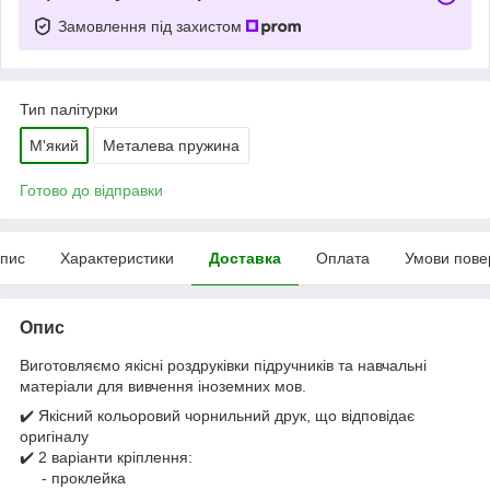
Замовлення під захистом
Тип палітурки
М'який
Металева пружина
Готово до відправки
пис
Характеристики
Доставка
Оплата
Умови пове
Опис
Виготовляємо якісні роздруківки підручників та навчальні
матеріали для вивчення іноземних мов.
✔️ Якісний кольоровий чорнильний друк, що відповідає
оригіналу
✔️ 2 варіанти кріплення:
- проклейка