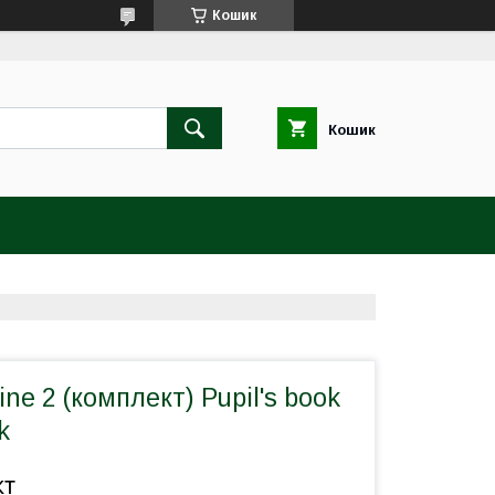
Кошик
Кошик
ine 2 (комплект) Pupil's book
k
кт