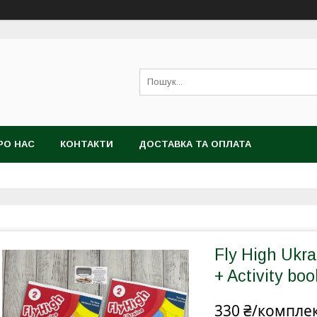
РО НАС
КОНТАКТИ
ДОСТАВКА ТА ОПЛАТА
Fly High Ukra
+ Activity boo
330 ₴/компле