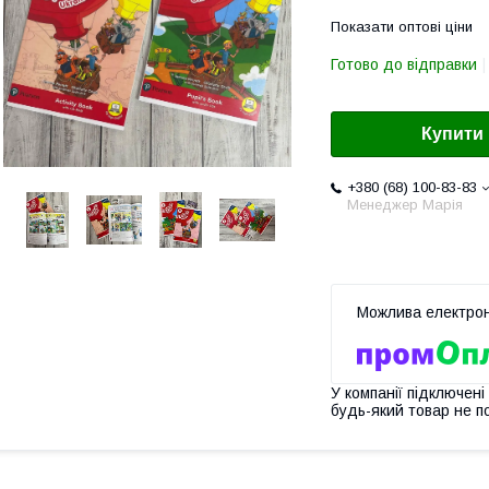
Показати оптові ціни
Готово до відправки
Купити
+380 (68) 100-83-83
Менеджер Марія
У компанії підключені
будь-який товар не п