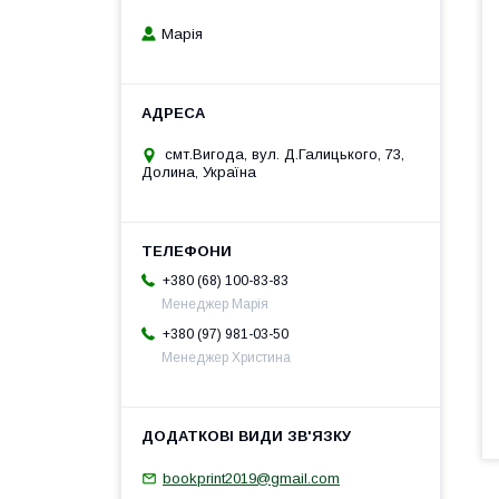
Марія
смт.Вигода, вул. Д.Галицького, 73,
Долина, Україна
+380 (68) 100-83-83
Менеджер Марія
+380 (97) 981-03-50
Менеджер Христина
bookprint2019@gmail.com