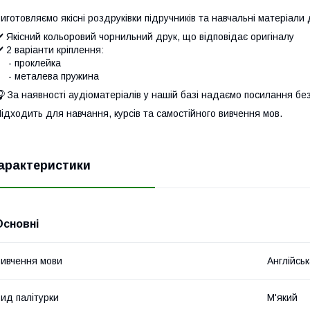
иготовляємо якісні роздруківки підручників та навчальні матеріали
️ Якісний кольоровий чорнильний друк, що відповідає оригіналу
️ 2 варіанти кріплення:
- проклейка
- металева пружина
 За наявності аудіоматеріалів у нашій базі надаємо посилання бе
ідходить для навчання, курсів та самостійного вивчення мов.
арактеристики
Основні
ивчення мови
Англійсь
ид палітурки
М'який