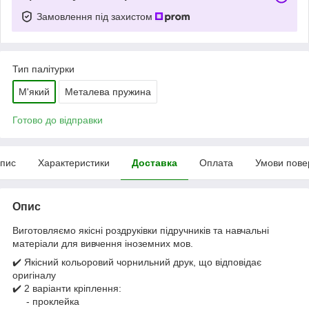
Замовлення під захистом
Тип палітурки
М'який
Металева пружина
Готово до відправки
пис
Характеристики
Доставка
Оплата
Умови пове
Опис
Виготовляємо якісні роздруківки підручників та навчальні
матеріали для вивчення іноземних мов.
✔️ Якісний кольоровий чорнильний друк, що відповідає
оригіналу
✔️ 2 варіанти кріплення:
- проклейка