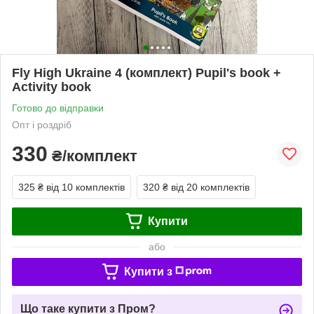
Fly High Ukraine 4 (комплект) Pupil's book +
Activity book
Готово до відправки
Опт і роздріб
330
₴/комплект
325 ₴
від 10 комплектів
320 ₴
від 20 комплектів
Купити
або
Купити з
Що таке купити з Пром?