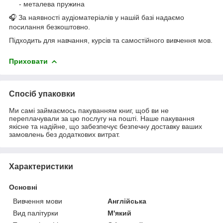
- металева пружина
🎧 За наявності аудіоматеріалів у нашій базі надаємо
посилання безкоштовно.
Підходить для навчання, курсів та самостійного вивчення мов.
Приховати
Спосіб упаковки
Ми самі займаємось пакуванням книг, щоб ви не
переплачували за цю послугу на пошті. Наше пакування
якісне та надійне, що забезпечує безпечну доставку ваших
замовлень без додаткових витрат.
Характеристики
Основні
Вивчення мови
Англійська
Вид палітурки
М'який