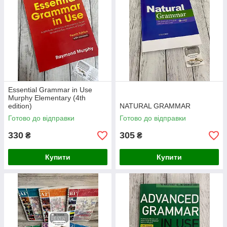
Essential Grammar in Use
Murphy Elementary (4th
edition)
NATURAL GRAMMAR
Готово до відправки
Готово до відправки
330
305
₴
₴
Купити
Купити