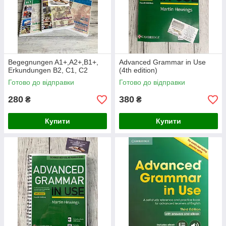
Begegnungen A1+,A2+,B1+,
Advanced Grammar in Use
Erkundungen B2, C1, C2
(4th edition)
Готово до відправки
Готово до відправки
280
380
₴
₴
Купити
Купити