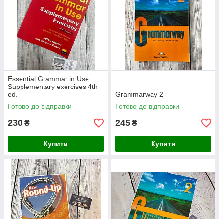
Essential Grammar in Use
Supplementary exercises 4th
ed.
Grammarway 2
Готово до відправки
Готово до відправки
230
245
₴
₴
Купити
Купити