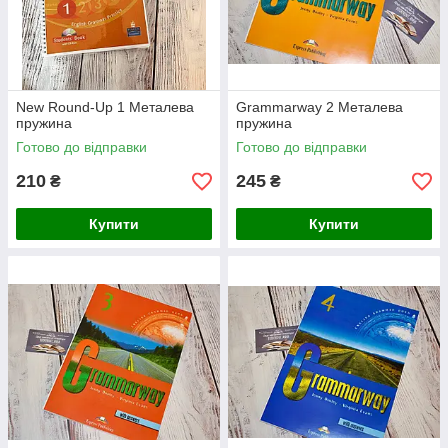
New Round-Up 1 Металева
Grammarway 2 Металева
пружина
пружина
Готово до відправки
Готово до відправки
210
245
₴
₴
Купити
Купити