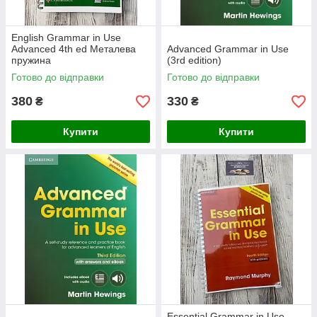
English Grammar in Use
Advanced 4th ed Металева
Advanced Grammar in Use
пружина
(3rd edition)
Готово до відправки
Готово до відправки
380
330
₴
₴
Купити
Купити
Essential Grammar in Use