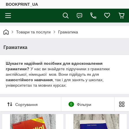
BOOKPRINT_UA
Товари та послуги
Граматика
Граматика
Шукаєте надійний посібник для вдосконалення
граматики?
У нас ви знайдете підручники з граматики
англійської, німецької мов. Вони підійдуть як для
самостійного навчання
, так і для занять у школах,
університетах та мовних курсах.
Сортування
0
Фільтри