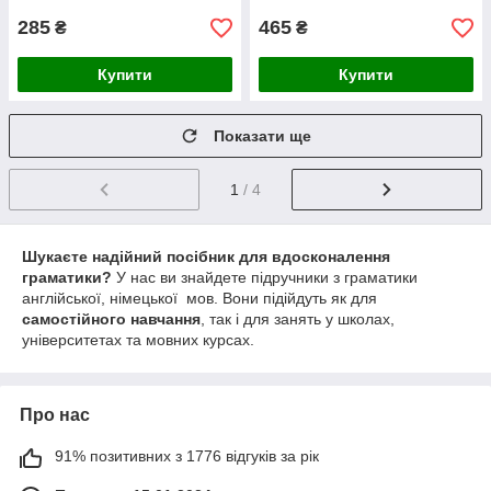
285
465
₴
₴
Купити
Купити
Показати ще
1
/ 4
Шукаєте надійний посібник для вдосконалення
граматики?
У нас ви знайдете підручники з граматики
англійської, німецької мов. Вони підійдуть як для
самостійного навчання
, так і для занять у школах,
університетах та мовних курсах.
Про нас
91% позитивних з 1776 відгуків за рік