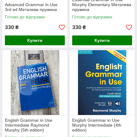
Advanced Grammar in Use
Murphy Elementary Металева
3rd ed Металева пружина
пружина
Готово до відправки
Готово до відправки
330
330
₴
₴
Купити
Купити
English Grammar in Use
English Grammar in Use
Intermediate Raymond
Murphy Intermediate (4th
Murphy (5th edition)
edition)