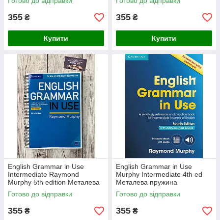
Готово до відправки
Готово до відправки
355
355
₴
₴
Купити
Купити
English Grammar in Use
English Grammar in Use
Intermediate Raymond
Murphy Intermediate 4th ed
Murphy 5th edition Металева
Металева пружина
пружина
Готово до відправки
Готово до відправки
355
355
₴
₴