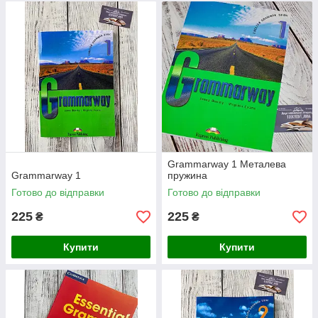
Grammarway 1 Металева
Grammarway 1
пружина
Готово до відправки
Готово до відправки
225
225
₴
₴
Купити
Купити