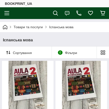
BOOKPRINT_UA
Товари та послуги
Іспанська мова
Іспанська мова
Сортування
0
Фільтри