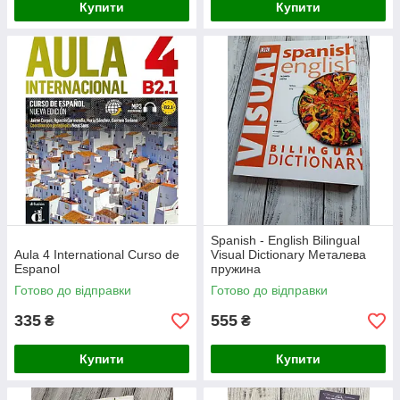
Купити
Купити
Spanish - English Bilingual
Aula 4 International Curso de
Visual Dictionary Металева
Espanol
пружина
Готово до відправки
Готово до відправки
335
555
₴
₴
Купити
Купити