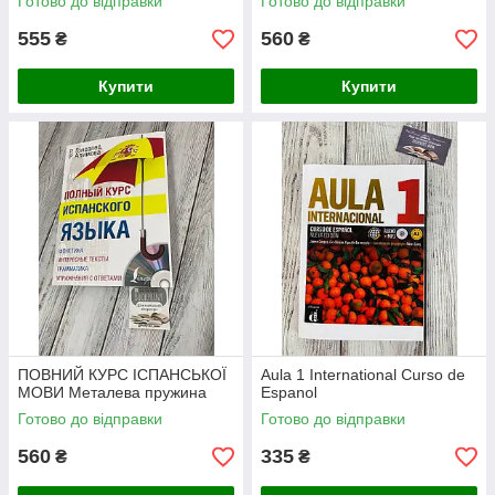
Готово до відправки
Готово до відправки
555
560
₴
₴
Купити
Купити
ПОВНИЙ КУРС ІСПАНСЬКОЇ
Aula 1 International Curso de
МОВИ Металева пружина
Espanol
Готово до відправки
Готово до відправки
560
335
₴
₴