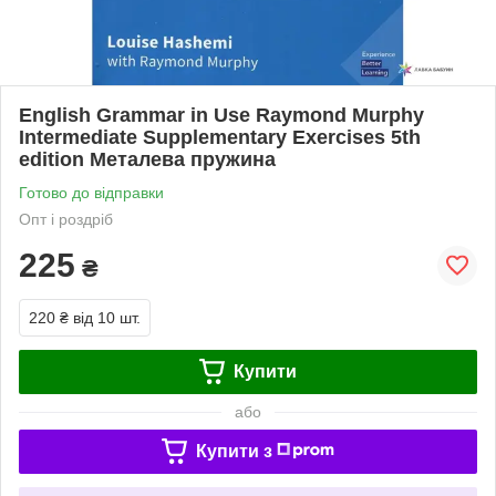
English Grammar in Use Raymond Murphy
Intermediate Supplementary Exercises 5th
edition Металева пружина
Готово до відправки
Опт і роздріб
225
₴
220 ₴
від 10 шт.
Купити
або
Купити з