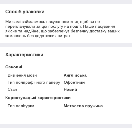
Спосіб упаковки
Ми самі займаємось пакуванням книг, щоб ви не
переплачували за цю послугу на пошті. Наше пакування
якісне та надійне, що забезпечує безпечну доставку ваших
замовлень без додаткових витрат.
Характеристики
Основні
Вивчення мови
Англійська
Тип поліграфічного паперу
Офсетний
Стан
Новий
Користувацькі характеристики
Тип палітурки
Металева пружина