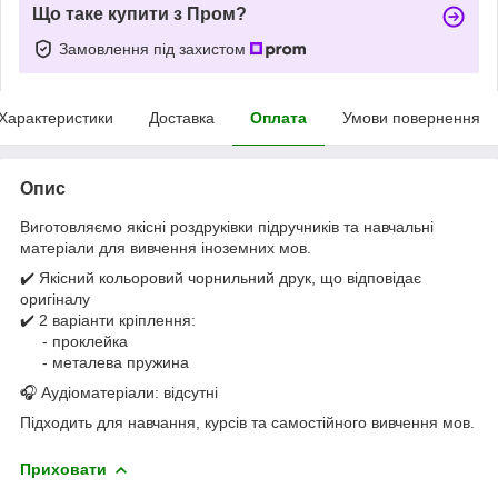
Що таке купити з Пром?
Замовлення під захистом
Характеристики
Доставка
Оплата
Умови повернення
Опис
Виготовляємо якісні роздруківки підручників та навчальні
матеріали для вивчення іноземних мов.
✔️ Якісний кольоровий чорнильний друк, що відповідає
оригіналу
✔️ 2 варіанти кріплення:
- проклейка
- металева пружина
🎧 Аудіоматеріали: відсутні
Підходить для навчання, курсів та самостійного вивчення мов.
Приховати