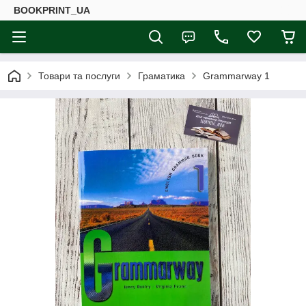
BOOKPRINT_UA
Товари та послуги
Граматика
Grammarway 1