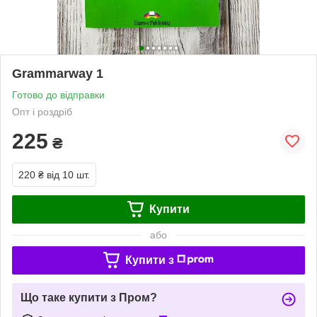
Grammarway 1
Готово до відправки
Опт і роздріб
225
₴
220 ₴
від 10 шт.
Купити
або
Купити з
Що таке купити з Пром?