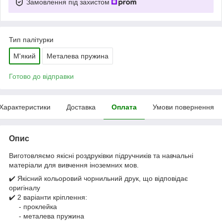
Замовлення під захистом
Тип палітурки
М'який
Металева пружина
Готово до відправки
Характеристики
Доставка
Оплата
Умови повернення
Опис
Виготовляємо якісні роздруківки підручників та навчальні
матеріали для вивчення іноземних мов.
✔️ Якісний кольоровий чорнильний друк, що відповідає
оригіналу
✔️ 2 варіанти кріплення:
- проклейка
- металева пружина