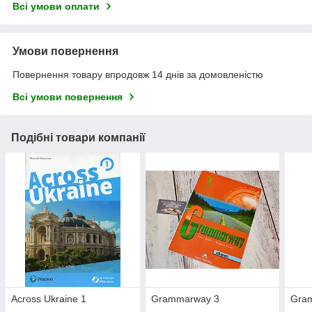
Всі умови оплати
Умови повернення
Повернення товару впродовж 14 днів за домовленістю
Всі умови повернення
Подібні товари компанії
Across Ukraine 1
Grammarway 3
Gra