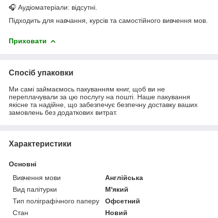
🎧 Аудіоматеріали: відсутні.
Підходить для навчання, курсів та самостійного вивчення мов.
Приховати
Спосіб упаковки
Ми самі займаємось пакуванням книг, щоб ви не
переплачували за цю послугу на пошті. Наше пакування
якісне та надійне, що забезпечує безпечну доставку ваших
замовлень без додаткових витрат.
Характеристики
Основні
Вивчення мови
Англійська
Вид палітурки
М'який
Тип поліграфічного паперу
Офсетний
Стан
Новий