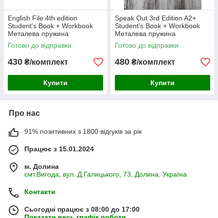
English File 4th edition
Speak Out 3rd Edition A2+
Student's Book + Workbook
Student's Book + Workbook
Металева пружина
Металева пружина
Готово до відправки
Готово до відправки
430
480
₴/комплект
₴/комплект
Купити
Купити
Про нас
91% позитивних з 1800 відгуків за рік
Працює з 15.01.2024
м. Долина
смт.Вигода, вул. Д.Галицького, 73, Долина, Україна
Контакти
Сьогодні працює з 08:00 до 17:00
Показати весь графік роботи