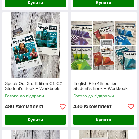
Купити
Купити
Speak Out 3rd Edition C1-C2
English File 4th edition
Student's Book + Workbook
Student's Book + Workbook
Готово до відправки
Готово до відправки
480
430
₴/комплект
₴/комплект
Купити
Купити