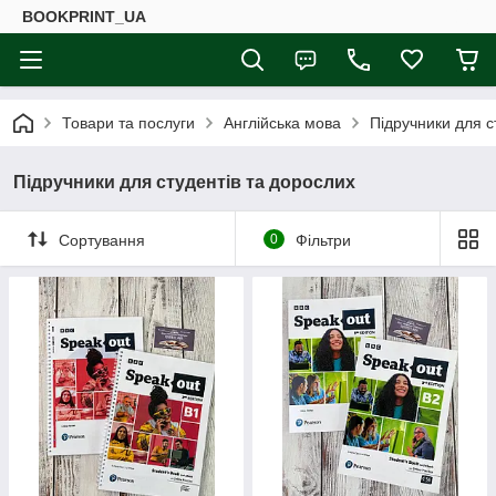
BOOKPRINT_UA
Товари та послуги
Англійська мова
Підручники для с
Підручники для студентів та дорослих
Сортування
0
Фільтри