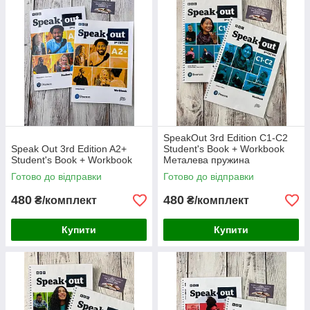
SpeakOut 3rd Edition C1-C2
Speak Out 3rd Edition A2+
Student's Book + Workbook
Student's Book + Workbook
Металева пружина
Готово до відправки
Готово до відправки
480
480
₴/комплект
₴/комплект
Купити
Купити