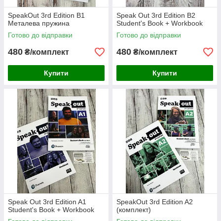
SpeakOut 3rd Edition B1
Speak Out 3rd Edition B2
Металева пружина
Student's Book + Workbook
Готово до відправки
Готово до відправки
480
480
₴/комплект
₴/комплект
Купити
Купити
Speak Out 3rd Edition A1
SpeakOut 3rd Edition A2
Student's Book + Workbook
(комплект)