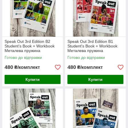
Speak Out 3rd Edition B2
Speak Out 3rd Edition B1
Student's Book + Workbook
Student's Book + Workbook
Металева пружина
Металева пружина
Готово до відправки
Готово до відправки
480
480
₴/комплект
₴/комплект
Купити
Купити