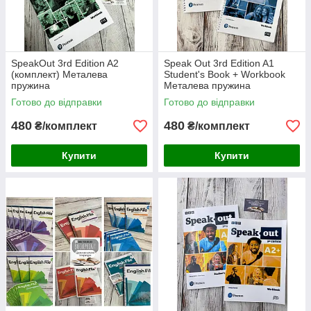
SpeakOut 3rd Edition A2
Speak Out 3rd Edition A1
(комплект) Металева
Student's Book + Workbook
пружина
Металева пружина
Готово до відправки
Готово до відправки
480
480
₴/комплект
₴/комплект
Купити
Купити