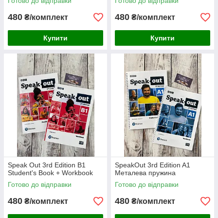
Готово до відправки
Готово до відправки
480
480
₴/комплект
₴/комплект
Купити
Купити
Speak Out 3rd Edition B1
SpeakOut 3rd Edition A1
Student's Book + Workbook
Металева пружина
Готово до відправки
Готово до відправки
480
480
₴/комплект
₴/комплект