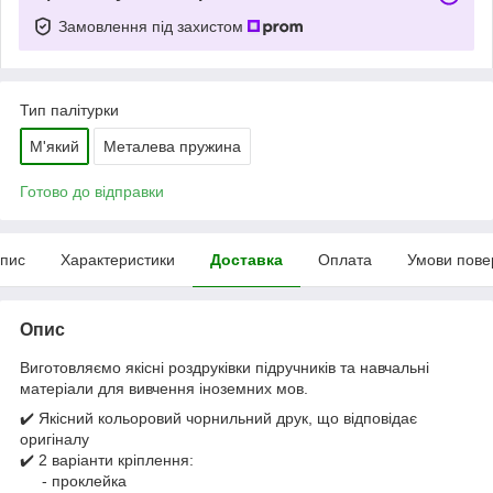
Замовлення під захистом
Тип палітурки
М'який
Металева пружина
Готово до відправки
пис
Характеристики
Доставка
Оплата
Умови пове
Опис
Виготовляємо якісні роздруківки підручників та навчальні
матеріали для вивчення іноземних мов.
✔️ Якісний кольоровий чорнильний друк, що відповідає
оригіналу
✔️ 2 варіанти кріплення:
- проклейка