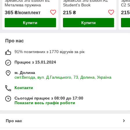
SpeakOut 3rd Edition B1
SpeakOut 3rd Edition A1
Spea
Металева пружина
Student's Book
C2 S
365
215
215
₴/комплект
₴
Купити
Купити
Про нас
91% позитивних з 1770 відгуків за рік
Працює з 15.01.2024
м. Долина
смт.Вигода, вул. Д.Галицького, 73, Долина, Україна
Контакти
Сьогодні працює з 08:00 до 17:00
Показати весь графік роботи
Про нас