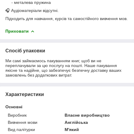
- металева пружина
🎧 Аудіоматеріали відсутні.
Підходить для навчання, курсів та самостійного вивчення мов.
Приховати
Спосіб упаковки
Ми самі займаємось пакуванням книг, щоб ви не
переплачували за цю послугу на пошті. Наше пакування
якісне та надійне, що забезпечує безпечну доставку ваших
замовлень без додаткових витрат.
Характеристики
Основні
Виробник
Власне виробництво
Вивчення мови
Англійська
Вид палітурки
М'який