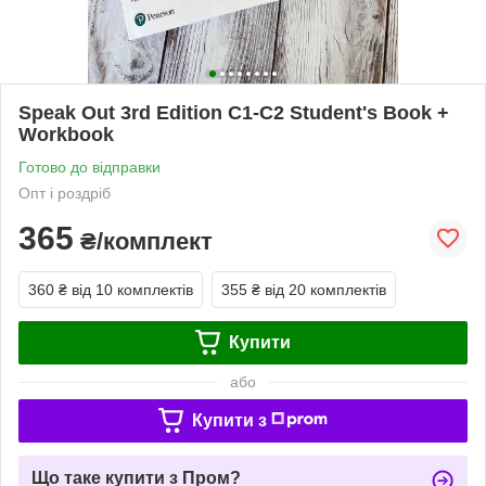
Speak Out 3rd Edition C1-C2 Student's Book +
Workbook
Готово до відправки
Опт і роздріб
365
₴/комплект
360 ₴
від 10 комплектів
355 ₴
від 20 комплектів
Купити
або
Купити з
Що таке купити з Пром?