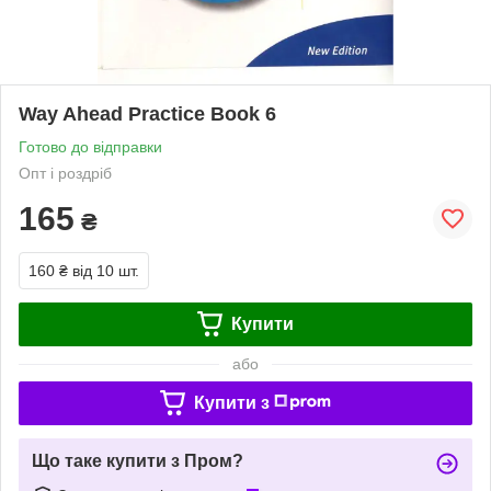
Way Ahead Practice Book 6
Готово до відправки
Опт і роздріб
165
₴
160 ₴
від 10 шт.
Купити
або
Купити з
Що таке купити з Пром?