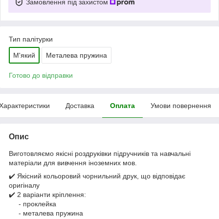
Замовлення під захистом
Тип палітурки
М'який
Металева пружина
Готово до відправки
Характеристики
Доставка
Оплата
Умови повернення
Опис
Виготовляємо якісні роздруківки підручників та навчальні
матеріали для вивчення іноземних мов.
✔️ Якісний кольоровий чорнильний друк, що відповідає
оригіналу
✔️ 2 варіанти кріплення:
- проклейка
- металева пружина