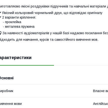
иготовляємо якісні роздруківки підручників та навчальні матеріали
️ Якісний кольоровий чорнильний друк, що відповідає оригіналу
️ 2 варіанти кріплення:
- проклейка
- металева пружина
 За наявності аудіоматеріалів у нашій базі надаємо посилання бе
ідходить для навчання, курсів та самостійного вивчення мов.
арактеристики
Основні
иробник
Власне в
ивчення мови
Англійсь