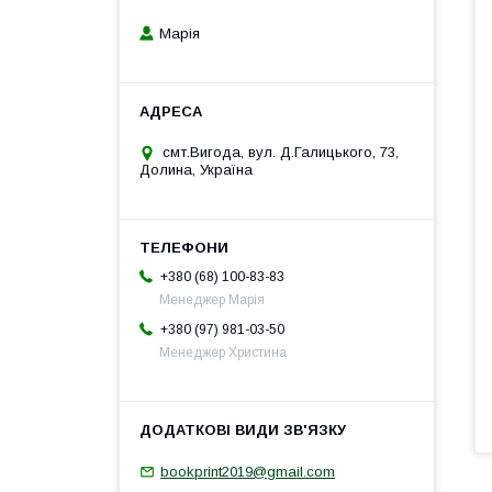
Марія
смт.Вигода, вул. Д.Галицького, 73,
Долина, Україна
+380 (68) 100-83-83
Менеджер Марія
+380 (97) 981-03-50
Менеджер Христина
bookprint2019@gmail.com