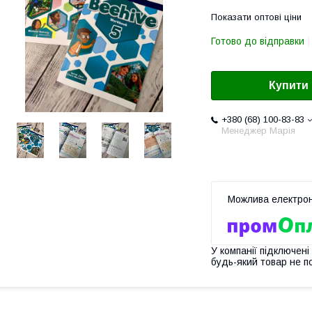
Показати оптові ціни
Готово до відправки
Купити
+380 (68) 100-83-83
Менеджер Марія
У компанії підключені
будь-який товар не п