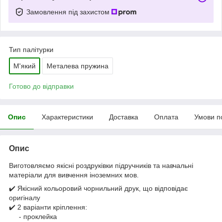
Замовлення під захистом
Тип палітурки
М'який
Металева пружина
Готово до відправки
Опис
Характеристики
Доставка
Оплата
Умови п
Опис
Виготовляємо якісні роздруківки підручників та навчальні
матеріали для вивчення іноземних мов.
✔️ Якісний кольоровий чорнильний друк, що відповідає
оригіналу
✔️ 2 варіанти кріплення:
- проклейка