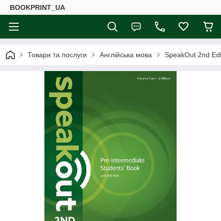
BOOKPRINT_UA
Товари та послуги
Англійська мова
SpeakOut 2nd Edit