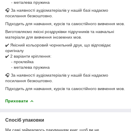
- металева пружина
🎧 За наявності аудіоматеріалів у нашій базі надаємо
посилання безкоштовно.
Підходить для навчання, курсів та самостійного вивчення мов.
Виготовляємо якісні роздруківки підручників та навчальні
матеріали для вивчення іноземних мов.
✔️ Якісний кольоровий чорнильний друк, що відповідає
оригіналу
✔️ 2 варіанти кріплення:
- проклейка
- металева пружина
🎧 За наявності аудіоматеріалів у нашій базі надаємо
посилання безкоштовно.
Підходить для навчання, курсів та самостійного вивчення мов.
Приховати
Спосіб упаковки
Ми самі займаємось пакуванням книг, щоб ви не