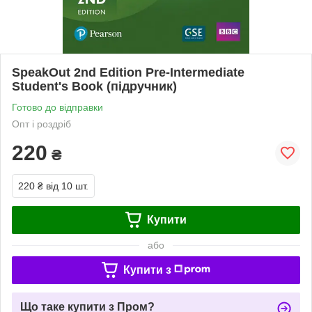
SpeakOut 2nd Edition Pre-Intermediate
Student's Book (підручник)
Готово до відправки
Опт і роздріб
220
₴
220 ₴
від 10 шт.
Купити
або
Купити з
Що таке купити з Пром?