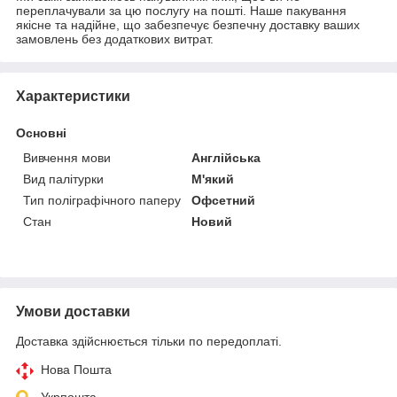
переплачували за цю послугу на пошті. Наше пакування
якісне та надійне, що забезпечує безпечну доставку ваших
замовлень без додаткових витрат.
Характеристики
Основні
Вивчення мови
Англійська
Вид палітурки
М'який
Тип поліграфічного паперу
Офсетний
Стан
Новий
Умови доставки
Доставка здійснюється тільки по передоплаті.
Нова Пошта
Укрпошта