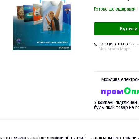
Готово до відправки
Купити
+380 (68) 100-83-83
Менеджер Марія
У компанії підключені
будь-який товар не п
иготовляємо якісні роздруківки підручників та навчальні матеріали