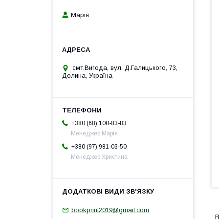
Марія
смт.Вигода, вул. Д.Галицького, 73,
Долина, Україна
+380 (68) 100-83-83
Менеджер Марія
+380 (97) 981-03-50
Менеджер Христина
bookprint2019@gmail.com
В