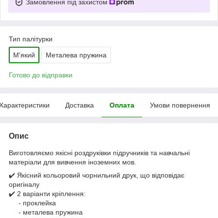
Замовлення під захистом
Тип палітурки
М'який
Металева пружина
Готово до відправки
Характеристики
Доставка
Оплата
Умови повернення
Опис
Виготовляємо якісні роздруківки підручників та навчальні
матеріали для вивчення іноземних мов.
✔️ Якісний кольоровий чорнильний друк, що відповідає
оригіналу
✔️ 2 варіанти кріплення:
- проклейка
- металева пружина