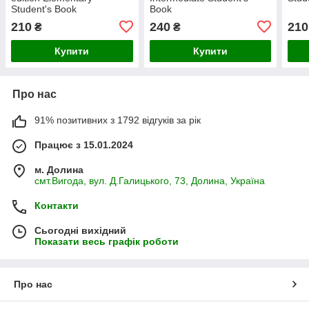
Student's Book
Book
210
240
210
₴
₴
Купити
Купити
Про нас
91% позитивних з 1792 відгуків за рік
Працює з 15.01.2024
м. Долина
смт.Вигода, вул. Д.Галицького, 73, Долина, Україна
Контакти
Сьогодні вихідний
Показати весь графік роботи
Про нас