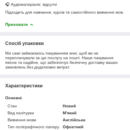
🎧 Аудіоматеріали: відсутні
Підходить для навчання, курсів та самостійного вивчення мов.
Приховати
Спосіб упаковки
Ми самі займаємось пакуванням книг, щоб ви не
переплачували за цю послугу на пошті. Наше пакування
якісне та надійне, що забезпечує безпечну доставку ваших
замовлень без додаткових витрат.
Характеристики
Основні
Стан
Новий
Вид палітурки
М'який
Вивчення мови
Англійська
Тип поліграфічного паперу
Офсетний