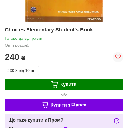
Choices Elementary Student's Book
Готово до відправки
Опт і роздріб
240
₴
230 ₴
від 10 шт.
Купити
або
Купити з
Що таке купити з Пром?