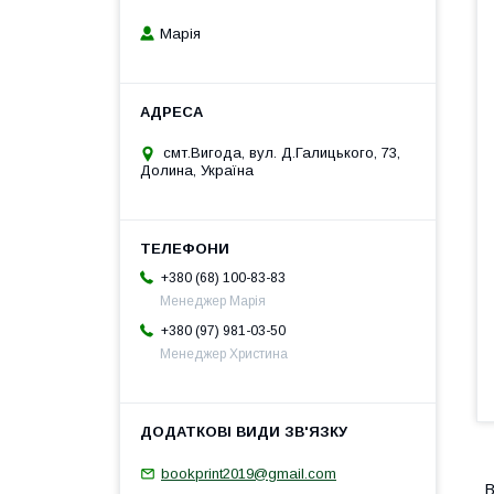
Марія
смт.Вигода, вул. Д.Галицького, 73,
Долина, Україна
+380 (68) 100-83-83
Менеджер Марія
+380 (97) 981-03-50
Менеджер Христина
bookprint2019@gmail.com
В