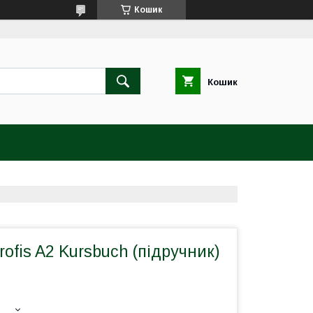
Кошик
Кошик
rofis A2 Kursbuch (підручник)