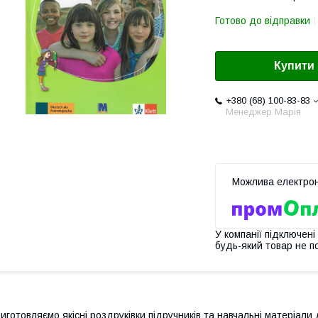
Готово до відправки
Купити
+380 (68) 100-83-83
Менеджер Марія
У компанії підключені
будь-який товар не п
иготовляємо якісні роздруківки підручників та навчальні матеріали