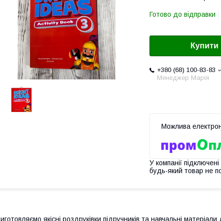
Готово до відправки
Купити
+380 (68) 100-83-83
Менеджер Марія
У компанії підключені
будь-який товар не п
иготовляємо якісні роздруківки підручників та навчальні матеріали