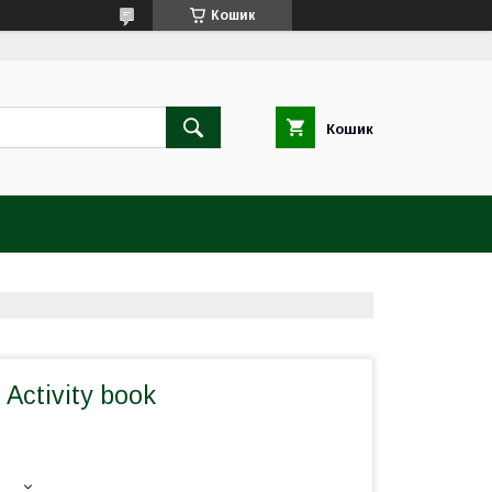
Кошик
Кошик
 Activity book