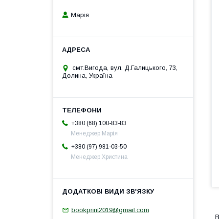
Марія
смт.Вигода, вул. Д.Галицького, 73,
Долина, Україна
+380 (68) 100-83-83
Менеджер Марія
+380 (97) 981-03-50
Менеджер Христина
bookprint2019@gmail.com
В