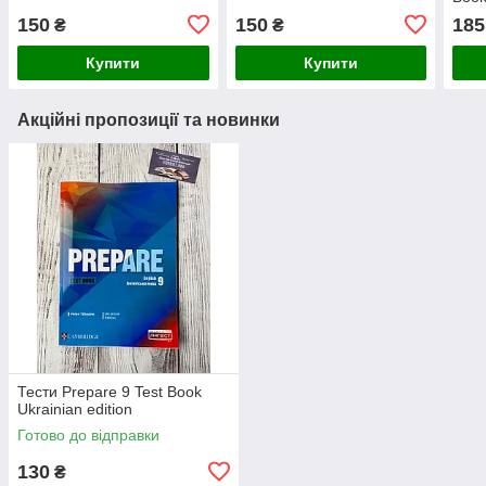
150
150
185
₴
₴
Купити
Купити
Акційні пропозиції та новинки
Тести Prepare 9 Test Book
Ukrainian edition
Готово до відправки
130
₴