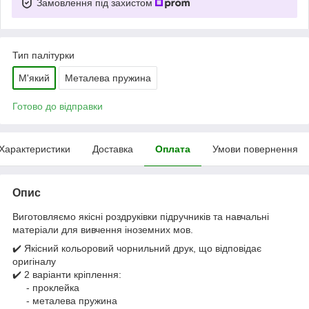
Замовлення під захистом
Тип палітурки
М'який
Металева пружина
Готово до відправки
Характеристики
Доставка
Оплата
Умови повернення
Опис
Виготовляємо якісні роздруківки підручників та навчальні
матеріали для вивчення іноземних мов.
✔️ Якісний кольоровий чорнильний друк, що відповідає
оригіналу
✔️ 2 варіанти кріплення:
- проклейка
- металева пружина