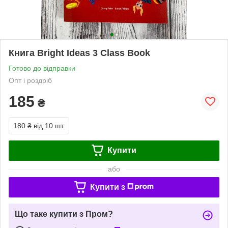
Книга Bright Ideas 3 Class Book
Готово до відправки
Опт і роздріб
185
₴
180 ₴
від 10 шт.
Купити
або
Купити з
Що таке купити з Пром?