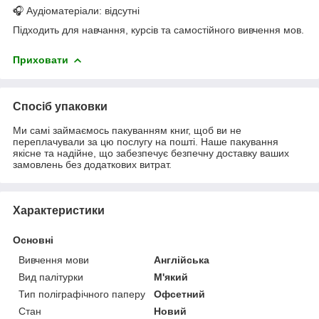
🎧 Аудіоматеріали: відсутні
Підходить для навчання, курсів та самостійного вивчення мов.
Приховати
Спосіб упаковки
Ми самі займаємось пакуванням книг, щоб ви не
переплачували за цю послугу на пошті. Наше пакування
якісне та надійне, що забезпечує безпечну доставку ваших
замовлень без додаткових витрат.
Характеристики
Основні
Вивчення мови
Англійська
Вид палітурки
М'який
Тип поліграфічного паперу
Офсетний
Стан
Новий