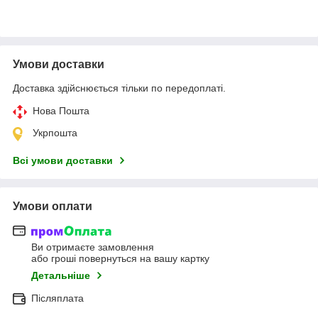
Умови доставки
Доставка здійснюється тільки по передоплаті.
Нова Пошта
Укрпошта
Всі умови доставки
Умови оплати
Ви отримаєте замовлення
або гроші повернуться на вашу картку
Детальніше
Післяплата