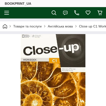
BOOKPRINT_UA
Товари та послуги
Англійська мова
Close up C1 Wor