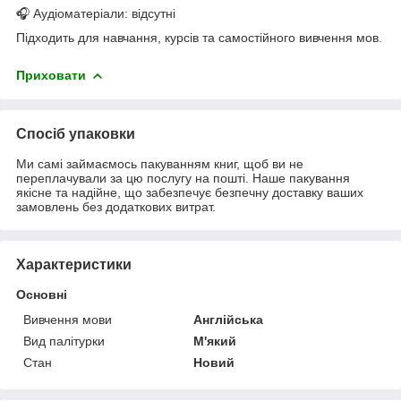
🎧 Аудіоматеріали: відсутні
Підходить для навчання, курсів та самостійного вивчення мов.
Приховати
Спосіб упаковки
Ми самі займаємось пакуванням книг, щоб ви не
переплачували за цю послугу на пошті. Наше пакування
якісне та надійне, що забезпечує безпечну доставку ваших
замовлень без додаткових витрат.
Характеристики
Основні
Вивчення мови
Англійська
Вид палітурки
М'який
Стан
Новий