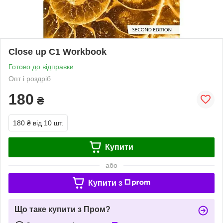
Close up C1 Workbook
Готово до відправки
Опт і роздріб
180
₴
180 ₴
від 10 шт.
Купити
або
Купити з
Що таке купити з Пром?