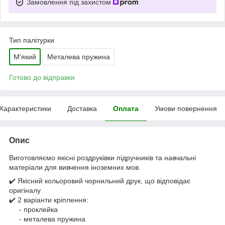
Замовлення під захистом
Тип палітурки
М'який
Металева пружина
Готово до відправки
Характеристики
Доставка
Оплата
Умови повернення
Опис
Виготовляємо якісні роздруківки підручників та навчальні
матеріали для вивчення іноземних мов.
✔️ Якісний кольоровий чорнильний друк, що відповідає
оригіналу
✔️ 2 варіанти кріплення:
- проклейка
- металева пружина