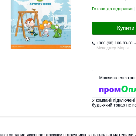
Готово до відправки
Купити
+380 (68) 100-83-83
Менеджер Марія
У компанії підключені
будь-який товар не п
иготовляємо якісні роздруківки підручників та навчальні матеріали