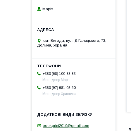
Марія
смт.Вигода, вул. Д.Галицького, 73,
Долина, Україна
+380 (68) 100-83-83
Менеджер Марія
+380 (97) 981-03-50
Менеджер Христина
bookprint2019@gmail.com
В