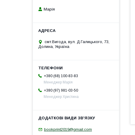
Марія
смт.Вигода, вул. Д.Галицького, 73,
Долина, Україна
+380 (68) 100-83-83
Менеджер Марія
+380 (97) 981-03-50
Менеджер Христина
bookprint2019@gmail.com