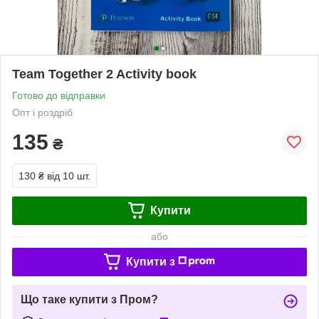
Team Together 2 Activity book
Готово до відправки
Опт і роздріб
135
₴
130 ₴
від 10 шт.
Купити
або
Купити з
Що таке купити з Пром?