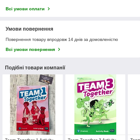
Всі умови оплати
Умови повернення
Повернення товару впродовж 14 днів за домовленістю
Всі умови повернення
Подібні товари компанії
Team Together 1 Activity
Team Together 3 Activity
Team