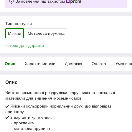
Замовлення під захистом
Тип палітурки
М'який
Металева пружина
Готово до відправки
Опис
Характеристики
Доставка
Оплата
Умови п
Опис
Виготовляємо якісні роздруківки підручників та навчальні
матеріали для вивчення іноземних мов.
✔️ Якісний кольоровий чорнильний друк, що відповідає
оригіналу
✔️ 2 варіанти кріплення:
- проклейка
- металева пружина