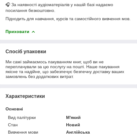
🎧 За наявності аудіоматеріалів у нашій базі надаємо
посилання безкоштовно.
Підходить для навчання, курсів та самостійного вивчення мов.
Приховати
Спосіб упаковки
Ми самі займаємось пакуванням книг, щоб ви не
переплачували за цю послугу на пошті. Наше пакування
якісне та надійне, що забезпечує безпечну доставку ваших
замовлень без додаткових витрат.
Характеристики
Основні
Вид палітурки
М'який
Стан
Новий
Вивчення мови
Англійська