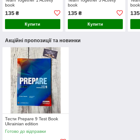
book
book
boo
135
135
135
₴
₴
Купити
Купити
Акційні пропозиції та новинки
Тести Prepare 9 Test Book
Ukrainian edition
Готово до відправки