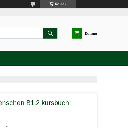
Кошик
Кошик
enschen B1.2 kursbuch