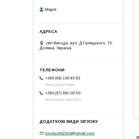
Марія
смт.Вигода, вул. Д.Галицького, 73,
Долина, Україна
+380 (68) 100-83-83
Менеджер Марія
+380 (97) 981-03-50
Менеджер Христина
bookprint2019@gmail.com
В