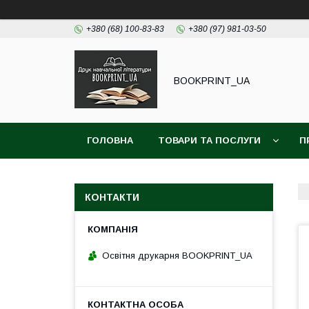
+380 (68) 100-83-83
+380 (97) 981-03-50
BOOKPRINT_UA
ГОЛОВНА
ТОВАРИ ТА ПОСЛУГИ
П
КОНТАКТИ
Освітня друкарня BOOKPRINT_UA