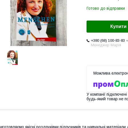
Готово до відправки
Купити
+380 (68) 100-83-83
Менеджер Марія
У компанії підключені
будь-який товар не п
иготовляємо якісні роздруківки підручників та навчальні матеріали