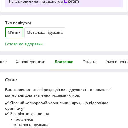
Замовлення під захистом
Тип палітурки
М'який
Металева пружина
Готово до відправки
пис
Характеристики
Доставка
Оплата
Умови пове
Опис
Виготовляємо якісні роздруківки підручників та навчальні
матеріали для вивчення іноземних мов.
✔️ Якісний кольоровий чорнильний друк, що відповідає
оригіналу
✔️ 2 варіанти кріплення:
- проклейка
- металева пружина