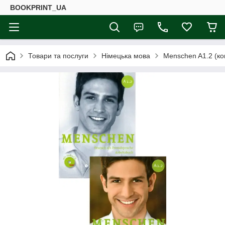
BOOKPRINT_UA
Товари та послуги
Німецька мова
Menschen A1.2 (ко