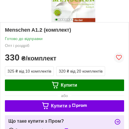
Menschen A1.2 (комплект)
Готово до відправки
Опт і роздріб
330
₴/комплект
325 ₴
від 10 комплектів
320 ₴
від 20 комплектів
Купити
або
Купити з
Що таке купити з Пром?