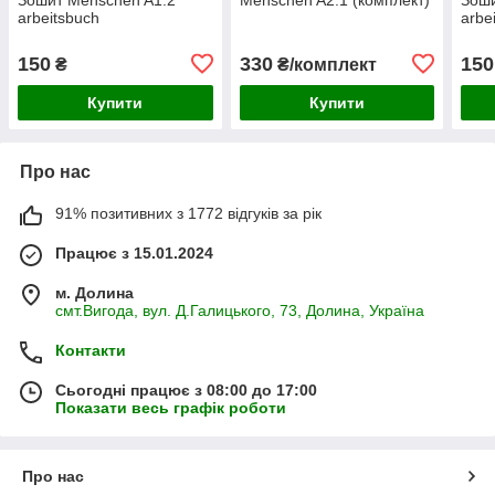
arbeitsbuch
arbe
150
330
150
₴
₴/комплект
Купити
Купити
Про нас
91% позитивних з 1772 відгуків за рік
Працює з 15.01.2024
м. Долина
смт.Вигода, вул. Д.Галицького, 73, Долина, Україна
Контакти
Сьогодні працює з 08:00 до 17:00
Показати весь графік роботи
Про нас