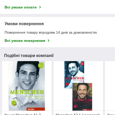
Всі умови оплати
Умови повернення
Повернення товару впродовж 14 днів за домовленістю
Всі умови повернення
Подібні товари компанії
Зошит Menschen A1.2
Menschen A2.1 (комплект)
Зоши