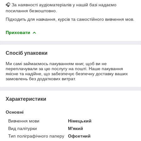
🎧 За наявності аудіоматеріалів у нашій базі надаємо
посилання безкоштовно.
Підходить для навчання, курсів та самостійного вивчення мов.
Приховати
Спосіб упаковки
Ми самі займаємось пакуванням книг, щоб ви не
переплачували за цю послугу на пошті. Наше пакування
якісне та надійне, що забезпечує безпечну доставку ваших
замовлень без додаткових витрат.
Характеристики
Основні
Вивчення мови
Німецький
Вид палітурки
М'який
Тип поліграфічного паперу
Офсетний