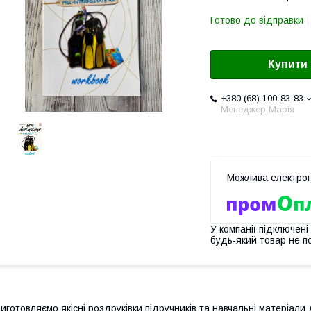
Готово до відправки
Купити
+380 (68) 100-83-83
Менеджер Марія
У компанії підключені
будь-який товар не п
иготовляємо якісні роздруківки підручників та навчальні матеріали