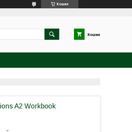
Кошик
Кошик
ions A2 Workbook