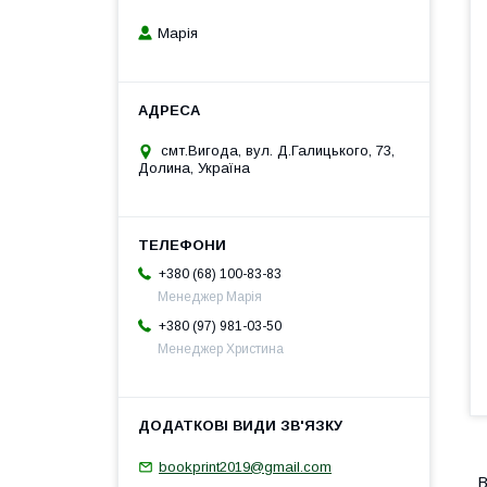
Марія
смт.Вигода, вул. Д.Галицького, 73,
Долина, Україна
+380 (68) 100-83-83
Менеджер Марія
+380 (97) 981-03-50
Менеджер Христина
bookprint2019@gmail.com
В