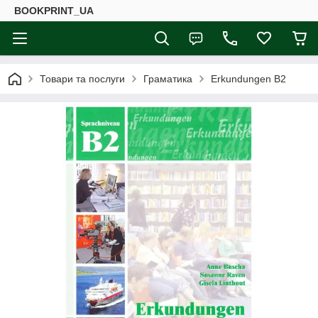
BOOKPRINT_UA
Товари та послуги
Граматика
Erkundungen B2