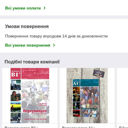
Всі умови оплати
Умови повернення
Повернення товару впродовж 14 днів за домовленістю
Всі умови повернення
Подібні товари компанії
Begegnungen B1+
Begegnungen A1+
Erku