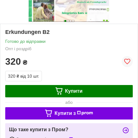
Erkundungen B2
Готово до відправки
Опт і роздріб
320
₴
320 ₴
від 10 шт.
Купити
або
Купити з
Що таке купити з Пром?