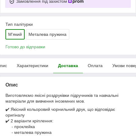
Замовлення під захистом
Тип палітурки
М'який
Металева пружина
Готово до відправки
пис
Характеристики
Доставка
Оплата
Умови пове
Опис
Виготовляємо якісні роздруківки підручників та навчальні
матеріали для вивчення іноземних мов.
✔️ Якісний кольоровий чорнильний друк, що відповідає
оригіналу
✔️ 2 варіанти кріплення:
- проклейка
- металева пружина