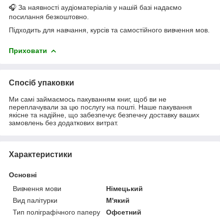
🎧 За наявності аудіоматеріалів у нашій базі надаємо
посилання безкоштовно.
Підходить для навчання, курсів та самостійного вивчення мов.
Приховати
Спосіб упаковки
Ми самі займаємось пакуванням книг, щоб ви не
переплачували за цю послугу на пошті. Наше пакування
якісне та надійне, що забезпечує безпечну доставку ваших
замовлень без додаткових витрат.
Характеристики
Основні
Вивчення мови
Німецький
Вид палітурки
М'який
Тип поліграфічного паперу
Офсетний