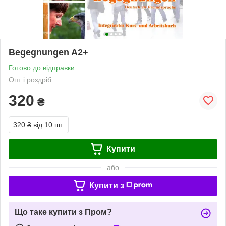
Begegnungen A2+
Готово до відправки
Опт і роздріб
320
₴
320 ₴
від 10 шт.
Купити
або
Купити з
Що таке купити з Пром?