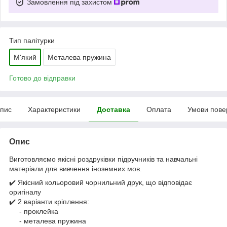
Замовлення під захистом
Тип палітурки
М'який
Металева пружина
Готово до відправки
пис
Характеристики
Доставка
Оплата
Умови пове
Опис
Виготовляємо якісні роздруківки підручників та навчальні
матеріали для вивчення іноземних мов.
✔️ Якісний кольоровий чорнильний друк, що відповідає
оригіналу
✔️ 2 варіанти кріплення:
- проклейка
- металева пружина