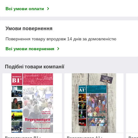
Всі умови оплати
Умови повернення
Повернення товару впродовж 14 днів за домовленістю
Всі умови повернення
Подібні товари компанії
Begegnungen B1+
Begegnungen A1+
Beg