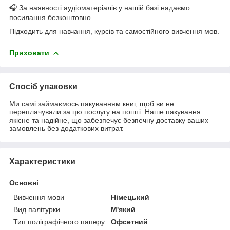
🎧 За наявності аудіоматеріалів у нашій базі надаємо
посилання безкоштовно.
Підходить для навчання, курсів та самостійного вивчення мов.
Приховати
Спосіб упаковки
Ми самі займаємось пакуванням книг, щоб ви не
переплачували за цю послугу на пошті. Наше пакування
якісне та надійне, що забезпечує безпечну доставку ваших
замовлень без додаткових витрат.
Характеристики
Основні
Вивчення мови
Німецький
Вид палітурки
М'який
Тип поліграфічного паперу
Офсетний