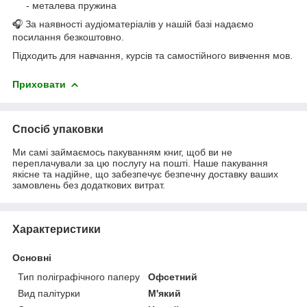
- металева пружина
🎧 За наявності аудіоматеріалів у нашій базі надаємо
посилання безкоштовно.
Підходить для навчання, курсів та самостійного вивчення мов.
Приховати
Спосіб упаковки
Ми самі займаємось пакуванням книг, щоб ви не
переплачували за цю послугу на пошті. Наше пакування
якісне та надійне, що забезпечує безпечну доставку ваших
замовлень без додаткових витрат.
Характеристики
Основні
Тип поліграфічного паперу
Офсетний
Вид палітурки
М'який