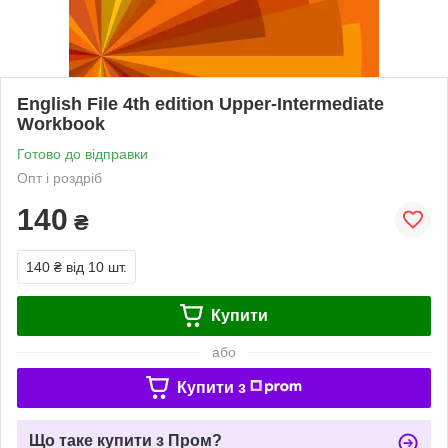
English File 4th edition Upper-Intermediate
Workbook
Готово до відправки
Опт і роздріб
140
₴
140 ₴
від 10 шт.
Купити
або
Купити з
Що таке купити з Пром?