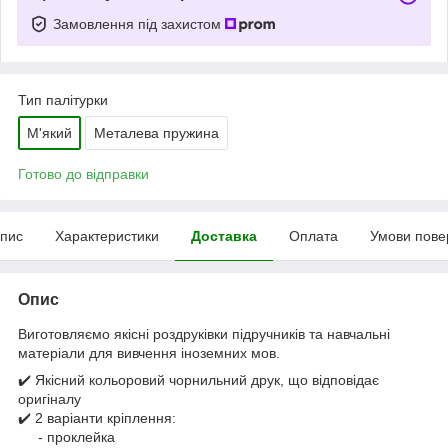
Замовлення під захистом
Тип палітурки
М'який
Металева пружина
Готово до відправки
пис
Характеристики
Доставка
Оплата
Умови пове
Опис
Виготовляємо якісні роздруківки підручників та навчальні
матеріали для вивчення іноземних мов.
✔️ Якісний кольоровий чорнильний друк, що відповідає
оригіналу
✔️ 2 варіанти кріплення:
- проклейка