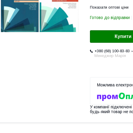
Показати оптові ціни
Готово до відправки
Купити
+380 (68) 100-83-83
Менеджер Марія
У компанії підключені
будь-який товар не п