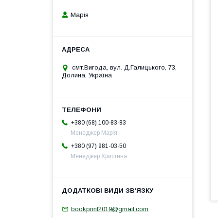
Марія
смт.Вигода, вул. Д.Галицького, 73,
Долина, Україна
+380 (68) 100-83-83
Менеджер Марія
+380 (97) 981-03-50
Менеджер Христина
bookprint2019@gmail.com