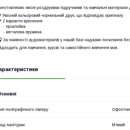
иготовляємо якісні роздруківки підручників та навчальні матеріали
️ Якісний кольоровий чорнильний друк, що відповідає оригіналу
️ 2 варіанти кріплення:
- проклейка
- металева пружина
 За наявності аудіоматеріалів у нашій базі надаємо посилання бе
ідходить для навчання, курсів та самостійного вивчення мов.
арактеристики
Основні
ип поліграфічного паперу
Офсетни
ид палітурки
М'який