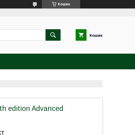
Кошик
Кошик
4th edition Advanced
кт