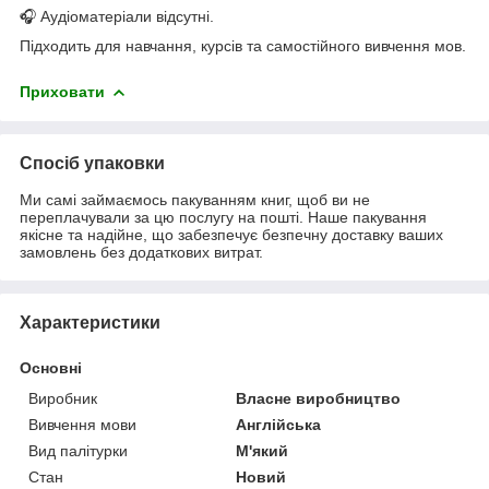
🎧 Аудіоматеріали відсутні.
Підходить для навчання, курсів та самостійного вивчення мов.
Приховати
Спосіб упаковки
Ми самі займаємось пакуванням книг, щоб ви не
переплачували за цю послугу на пошті. Наше пакування
якісне та надійне, що забезпечує безпечну доставку ваших
замовлень без додаткових витрат.
Характеристики
Основні
Виробник
Власне виробництво
Вивчення мови
Англійська
Вид палітурки
М'який
Стан
Новий