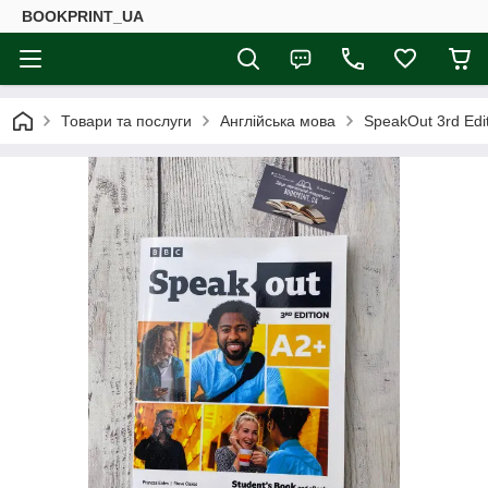
BOOKPRINT_UA
Товари та послуги
Англійська мова
SpeakOut 3rd Edi