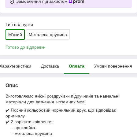
Замовлення під захистом
Тип палітурки
М'який
Металева пружина
Готово до відправки
Характеристики
Доставка
Оплата
Умови повернення
Опис
Виготовляємо якісні роздруківки підручників та навчальні
матеріали для вивчення іноземних мов.
✔️ Якісний кольоровий чорнильний друк, що відповідає
оригіналу
✔️ 2 варіанти кріплення:
- проклейка
- металева пружина