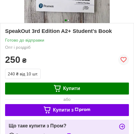
SpeakOut 3rd Edition A2+ Student's Book
Готово до відправки
Опт і роздріб
250
₴
240 ₴
від 10 шт.
Купити
або
Купити з
Що таке купити з Пром?