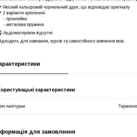
️ Якісний кольоровий чорнильний друк, що відповідає оригіналу
️ 2 варіанти кріплення:
- проклейка
- металева пружина
 Аудіоматеріали відсутні.
ідходить для навчання, курсів та самостійного вивчення мов.
арактеристики
Користувацькі характеристики
ип палітурки
Термокл
нформація для замовлення