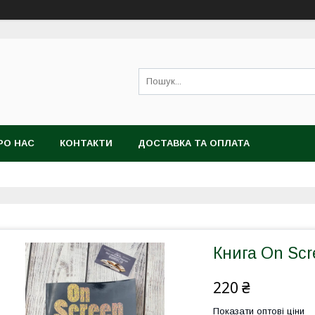
РО НАС
КОНТАКТИ
ДОСТАВКА ТА ОПЛАТА
Книга On Scr
220 ₴
Показати оптові ціни