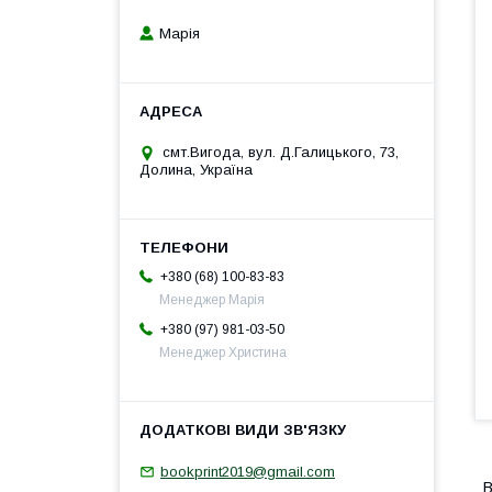
Марія
смт.Вигода, вул. Д.Галицького, 73,
Долина, Україна
+380 (68) 100-83-83
Менеджер Марія
+380 (97) 981-03-50
Менеджер Христина
bookprint2019@gmail.com
В