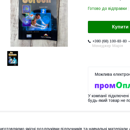
Готово до відправки
Купити
+380 (68) 100-83-83
Менеджер Марія
У компанії підключені
будь-який товар не п
иготовляємо якісні роздруківки підручників та навчальні матеріали