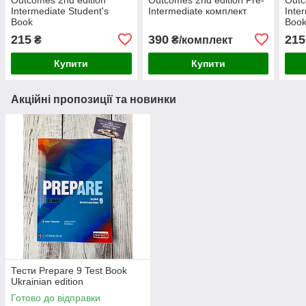
Intermediate Student's
Intermediate комплект
Inte
Book
Boo
215
390
215
₴
₴/комплект
Купити
Купити
Акційні пропозиції та новинки
Тести Prepare 9 Test Book
Ukrainian edition
Готово до відправки