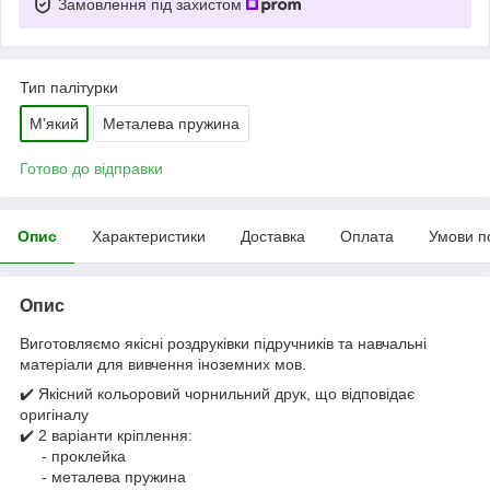
Замовлення під захистом
Тип палітурки
М'який
Металева пружина
Готово до відправки
Опис
Характеристики
Доставка
Оплата
Умови п
Опис
Виготовляємо якісні роздруківки підручників та навчальні
матеріали для вивчення іноземних мов.
✔️ Якісний кольоровий чорнильний друк, що відповідає
оригіналу
✔️ 2 варіанти кріплення:
- проклейка
- металева пружина