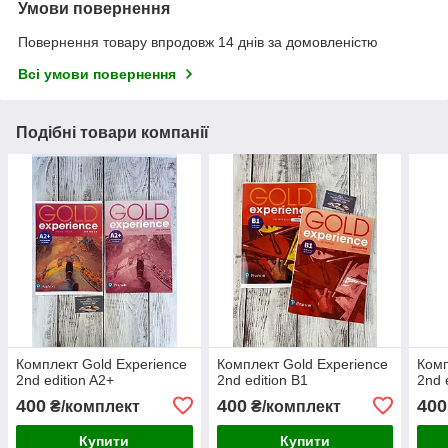
Умови повернення
Повернення товару впродовж 14 днів за домовленістю
Всі умови повернення
Подібні товари компанії
Комплект Gold Experience
Комплект Gold Experience
Комп
2nd edition A2+
2nd edition B1
2nd 
400
400
400
₴/комплект
₴/комплект
Купити
Купити