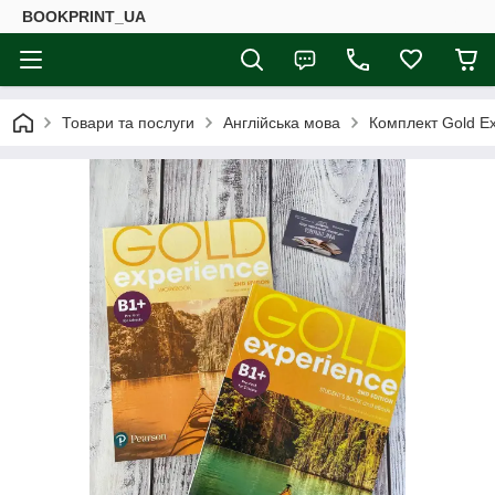
BOOKPRINT_UA
Товари та послуги
Англійська мова
Комплект Gold Ex