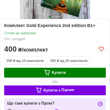
Комплект Gold Experience 2nd edition B1+
Готово до відправки
Опт і роздріб
400
₴/комплект
390 ₴
від 10 комплектів
390 ₴
від 20 комплектів
Купити
або
Купити з
Що таке купити з Пром?