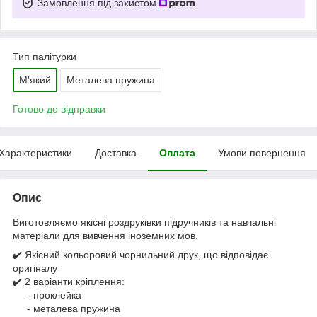
Замовлення під захистом
Тип палітурки
М'який
Металева пружина
Готово до відправки
Характеристики
Доставка
Оплата
Умови повернення
Опис
Виготовляємо якісні роздруківки підручників та навчальні
матеріали для вивчення іноземних мов.
✔️ Якісний кольоровий чорнильний друк, що відповідає
оригіналу
✔️ 2 варіанти кріплення:
- проклейка
- металева пружина