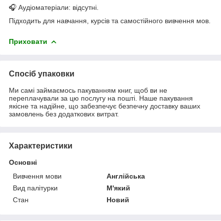
🎧 Аудіоматеріали: відсутні.
Підходить для навчання, курсів та самостійного вивчення мов.
Приховати
Спосіб упаковки
Ми самі займаємось пакуванням книг, щоб ви не
переплачували за цю послугу на пошті. Наше пакування
якісне та надійне, що забезпечує безпечну доставку ваших
замовлень без додаткових витрат.
Характеристики
Основні
Вивчення мови
Англійська
Вид палітурки
М'який
Стан
Новий