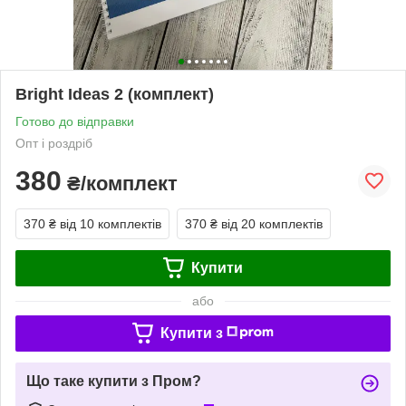
Bright Ideas 2 (комплект)
Готово до відправки
Опт і роздріб
380
₴/комплект
370 ₴
від 10 комплектів
370 ₴
від 20 комплектів
Купити
або
Купити з
Що таке купити з Пром?