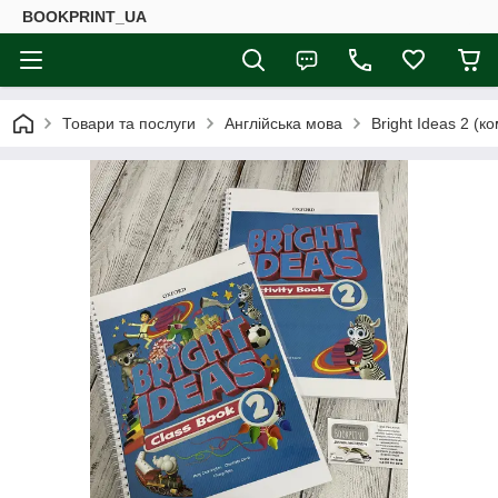
BOOKPRINT_UA
Товари та послуги
Англійська мова
Bright Ideas 2 (к