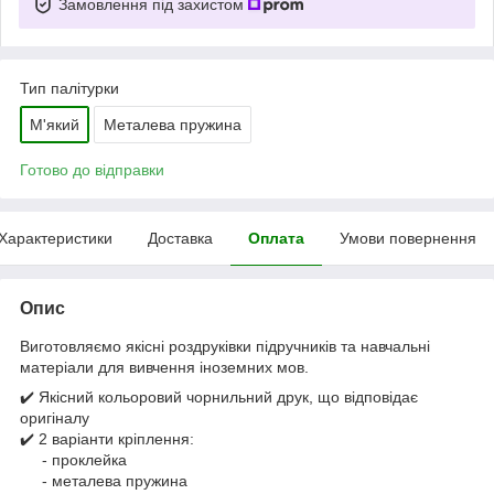
Замовлення під захистом
Тип палітурки
М'який
Металева пружина
Готово до відправки
Характеристики
Доставка
Оплата
Умови повернення
Опис
Виготовляємо якісні роздруківки підручників та навчальні
матеріали для вивчення іноземних мов.
✔️ Якісний кольоровий чорнильний друк, що відповідає
оригіналу
✔️ 2 варіанти кріплення:
- проклейка
- металева пружина