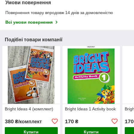
Умови повернення
Повернення товару впродовж 14 днів за домовленістю
Всі умови повернення
Подібні товари компанії
Bright Ideas 4 (комплект)
Bright Ideas 1 Activity book
Brigh
380
170
170
₴/комплект
₴
Купити
Купити