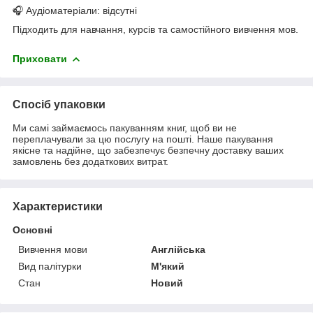
🎧 Аудіоматеріали: відсутні
Підходить для навчання, курсів та самостійного вивчення мов.
Приховати
Спосіб упаковки
Ми самі займаємось пакуванням книг, щоб ви не
переплачували за цю послугу на пошті. Наше пакування
якісне та надійне, що забезпечує безпечну доставку ваших
замовлень без додаткових витрат.
Характеристики
Основні
Вивчення мови
Англійська
Вид палітурки
М'який
Стан
Новий