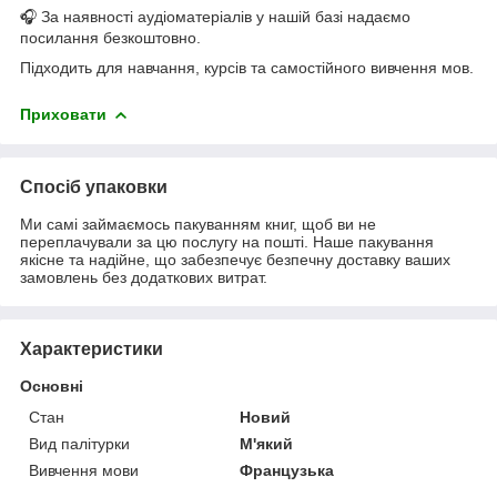
🎧 За наявності аудіоматеріалів у нашій базі надаємо
посилання безкоштовно.
Підходить для навчання, курсів та самостійного вивчення мов.
Приховати
Спосіб упаковки
Ми самі займаємось пакуванням книг, щоб ви не
переплачували за цю послугу на пошті. Наше пакування
якісне та надійне, що забезпечує безпечну доставку ваших
замовлень без додаткових витрат.
Характеристики
Основні
Стан
Новий
Вид палітурки
М'який
Вивчення мови
Французька