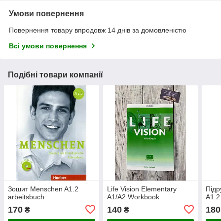
Умови повернення
Повернення товару впродовж 14 днів за домовленістю
Всі умови повернення
Подібні товари компанії
Зошит Menschen A1.2
Life Vision Elementary
Підр
arbeitsbuch
A1/A2 Workbook
A1.2
170
140
180
₴
₴