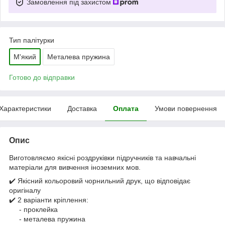
Замовлення під захистом
Тип палітурки
М'який
Металева пружина
Готово до відправки
Характеристики
Доставка
Оплата
Умови повернення
Опис
Виготовляємо якісні роздруківки підручників та навчальні
матеріали для вивчення іноземних мов.
✔️ Якісний кольоровий чорнильний друк, що відповідає
оригіналу
✔️ 2 варіанти кріплення:
- проклейка
- металева пружина