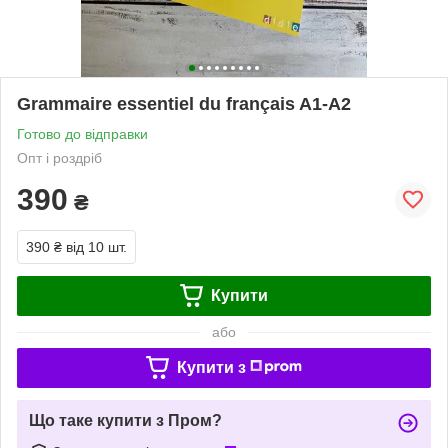
Grammaire essentiel du français A1-A2
Готово до відправки
Опт і роздріб
390
₴
390 ₴
від 10 шт.
Купити
або
Купити з
Що таке купити з Пром?