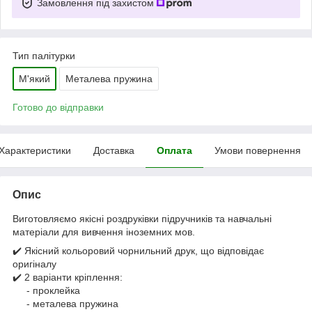
Замовлення під захистом
Тип палітурки
М'який
Металева пружина
Готово до відправки
Характеристики
Доставка
Оплата
Умови повернення
Опис
Виготовляємо якісні роздруківки підручників та навчальні
матеріали для вивчення іноземних мов.
✔️ Якісний кольоровий чорнильний друк, що відповідає
оригіналу
✔️ 2 варіанти кріплення:
- проклейка
- металева пружина