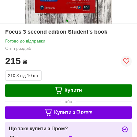
Focus 3 second edition Student's book
Готово до відправки
Опт і роздріб
215
₴
210 ₴
від 10 шт.
Купити
або
Купити з
Що таке купити з Пром?