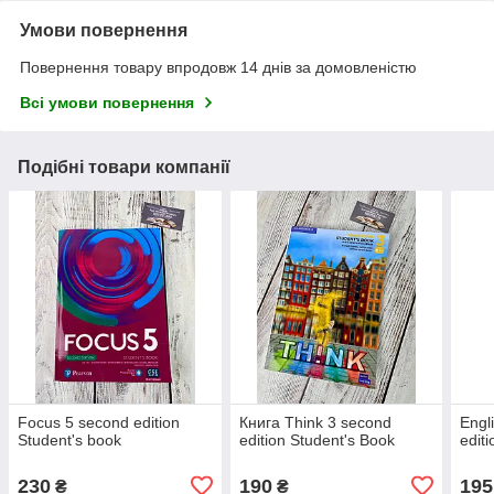
Умови повернення
Повернення товару впродовж 14 днів за домовленістю
Всі умови повернення
Подібні товари компанії
Focus 5 second edition
Книга Think 3 second
Engl
Student's book
edition Student's Book
edit
230
190
195
₴
₴