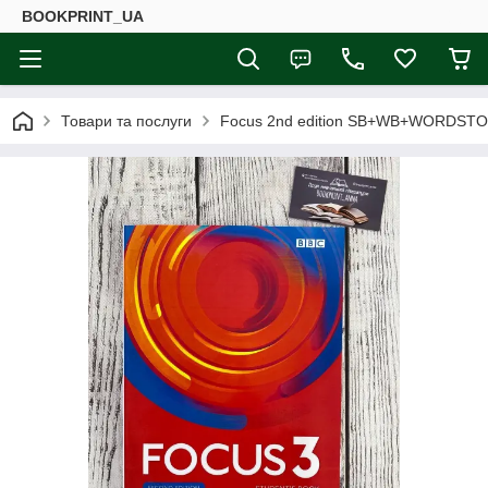
BOOKPRINT_UA
Товари та послуги
Focus 2nd edition SB+WB+WORDST