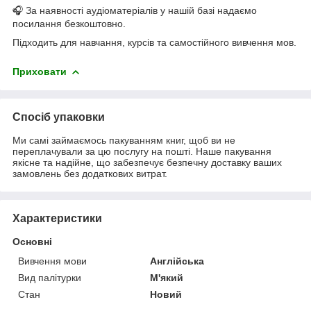
🎧 За наявності аудіоматеріалів у нашій базі надаємо
посилання безкоштовно.
Підходить для навчання, курсів та самостійного вивчення мов.
Приховати
Спосіб упаковки
Ми самі займаємось пакуванням книг, щоб ви не
переплачували за цю послугу на пошті. Наше пакування
якісне та надійне, що забезпечує безпечну доставку ваших
замовлень без додаткових витрат.
Характеристики
Основні
Вивчення мови
Англійська
Вид палітурки
М'який
Стан
Новий