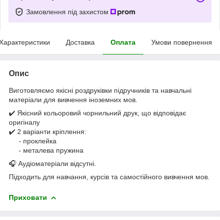
Замовлення під захистом
Характеристики
Доставка
Оплата
Умови повернення
Опис
Виготовляємо якісні роздруківки підручників та навчальні
матеріали для вивчення іноземних мов.
✔️ Якісний кольоровий чорнильний друк, що відповідає
оригіналу
✔️ 2 варіанти кріплення:
- проклейка
- металева пружина
🎧 Аудіоматеріали відсутні.
Підходить для навчання, курсів та самостійного вивчення мов.
Приховати