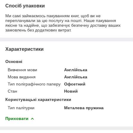
Спосіб упаковки
Ми самі займаємось пакуванням книг, щоб ви не
переплачували за цю послугу на пошті. Наше пакування
якісне та надійне, що забезпечує безпечну доставку ваших
замовлень без додаткових витрат.
Характеристики
Основні
Вивчення мови
Англійська
Мова видання
Англійська
Тип поліграфічного паперу
Офсетний
Стан
Новий
Користувацькі характеристики
Тип палітурки
Металева пружина
Приховати