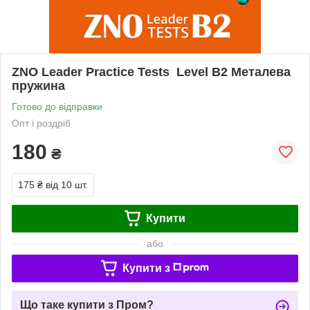
ZNO Leader Practice Tests Level B2 Металева
пружина
Готово до відправки
Опт і роздріб
180
₴
175 ₴
від 10 шт.
Купити
або
Купити з
Що таке купити з Пром?