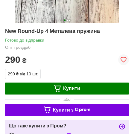
New Round-Up 4 Металева пружина
Готово до відправки
Опт і роздріб
290
₴
290 ₴
від 10 шт.
Купити
або
Купити з
Що таке купити з Пром?