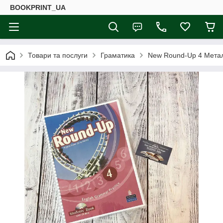
BOOKPRINT_UA
Товари та послуги
Граматика
New Round-Up 4 Мета