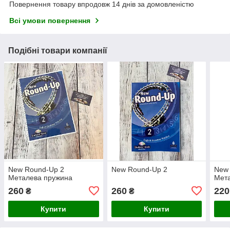
Повернення товару впродовж 14 днів за домовленістю
Всі умови повернення
Подібні товари компанії
New Round-Up 2
New Round-Up 2
New 
Металева пружина
Мет
260
260
220
₴
₴
Купити
Купити