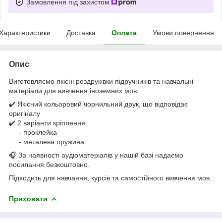
Замовлення під захистом
Характеристики
Доставка
Оплата
Умови повернення
Опис
Виготовляємо якісні роздруківки підручників та навчальні
матеріали для вивчення іноземних мов.
✔️ Якісний кольоровий чорнильний друк, що відповідає
оригіналу
✔️ 2 варіанти кріплення:
- проклейка
- металева пружина
🎧 За наявності аудіоматеріалів у нашій базі надаємо
посилання безкоштовно.
Підходить для навчання, курсів та самостійного вивчення мов.
Приховати