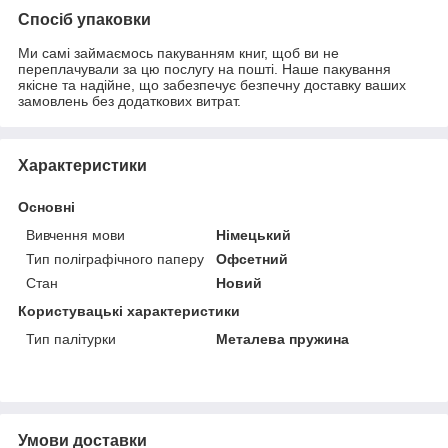
Спосіб упаковки
Ми самі займаємось пакуванням книг, щоб ви не
переплачували за цю послугу на пошті. Наше пакування
якісне та надійне, що забезпечує безпечну доставку ваших
замовлень без додаткових витрат.
Характеристики
Основні
Вивчення мови
Німецький
Тип поліграфічного паперу
Офсетний
Стан
Новий
Користувацькі характеристики
Тип палітурки
Металева пружина
Умови доставки