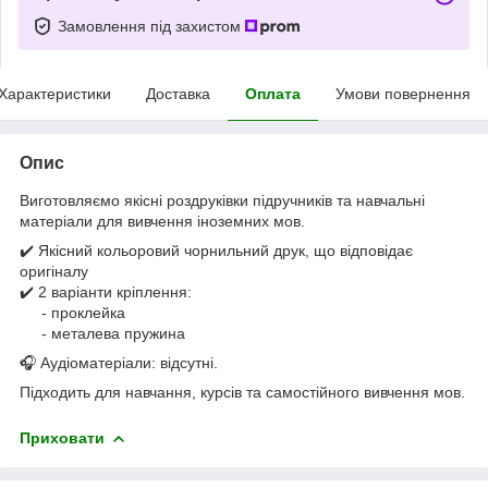
Замовлення під захистом
Характеристики
Доставка
Оплата
Умови повернення
Опис
Виготовляємо якісні роздруківки підручників та навчальні
матеріали для вивчення іноземних мов.
✔️ Якісний кольоровий чорнильний друк, що відповідає
оригіналу
✔️ 2 варіанти кріплення:
- проклейка
- металева пружина
🎧 Аудіоматеріали: відсутні.
Підходить для навчання, курсів та самостійного вивчення мов.
Приховати