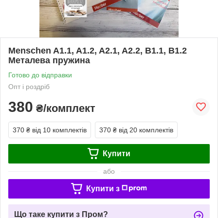
Menschen A1.1, A1.2, A2.1, A2.2, B1.1, B1.2
Металева пружина
Готово до відправки
Опт і роздріб
380
₴/комплект
370 ₴
від 10 комплектів
370 ₴
від 20 комплектів
Купити
або
Купити з
Що таке купити з Пром?