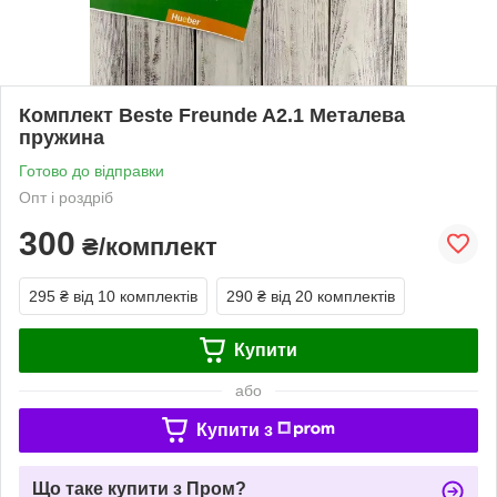
Комплект Beste Freunde A2.1 Металева
пружина
Готово до відправки
Опт і роздріб
300
₴/комплект
295 ₴
від 10 комплектів
290 ₴
від 20 комплектів
Купити
або
Купити з
Що таке купити з Пром?