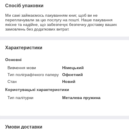
Спосіб упаковки
Ми самі займаємось пакуванням книг, щоб ви не
переплачували за цю послугу на пошті. Наше пакування
якісне та надійне, що забезпечує безпечну доставку ваших
замовлень без додаткових витрат.
Характеристики
Основні
Вивчення мови
Німецький
Тип поліграфічного паперу
Офсетний
Стан
Новий
Користувацькі характеристики
Тип палітурки
Металева пружина
Умови доставки