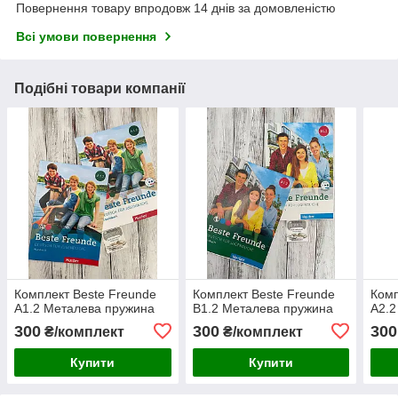
Повернення товару впродовж 14 днів за домовленістю
Всі умови повернення
Подібні товари компанії
Комплект Beste Freunde
Комплект Beste Freunde
Комп
A1.2 Металева пружина
B1.2 Металева пружина
A2.2
300
300
300
₴/комплект
₴/комплект
Купити
Купити