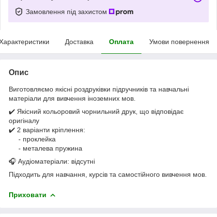
Замовлення під захистом
Характеристики
Доставка
Оплата
Умови повернення
Опис
Виготовляємо якісні роздруківки підручників та навчальні
матеріали для вивчення іноземних мов.
✔️ Якісний кольоровий чорнильний друк, що відповідає
оригіналу
✔️ 2 варіанти кріплення:
- проклейка
- металева пружина
🎧 Аудіоматеріали: відсутні
Підходить для навчання, курсів та самостійного вивчення мов.
Приховати