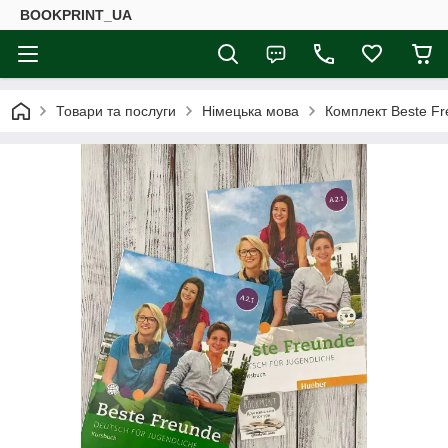
BOOKPRINT_UA
Товари та послуги
Німецька мова
Комплект Beste F