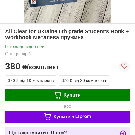
All Clear for Ukraine 6th grade Student's Book +
Workbook Металева пружина
Готово до відправки
Опт і роздріб
380
₴/комплект
370 ₴
від 10 комплектів
370 ₴
від 20 комплектів
Купити
або
Купити з
Що таке купити з Пром?