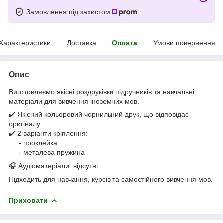
Замовлення під захистом
Характеристики
Доставка
Оплата
Умови повернення
Опис
Виготовляємо якісні роздруківки підручників та навчальні
матеріали для вивчення іноземних мов.
✔️ Якісний кольоровий чорнильний друк, що відповідає
оригіналу
✔️ 2 варіанти кріплення:
- проклейка
- металева пружина
🎧 Аудіоматеріали: відсутні
Підходить для навчання, курсів та самостійного вивчення мов.
Приховати