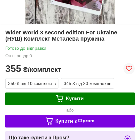
Wider World 3 second edition For Ukraine
(НУШ) Комплект Металева пружина
Готово до відправки
Опт і роздріб
355
₴/комплект
350 ₴
від 10 комплектів
345 ₴
від 20 комплектів
Купити
або
Купити з
Що таке купити з Пром?