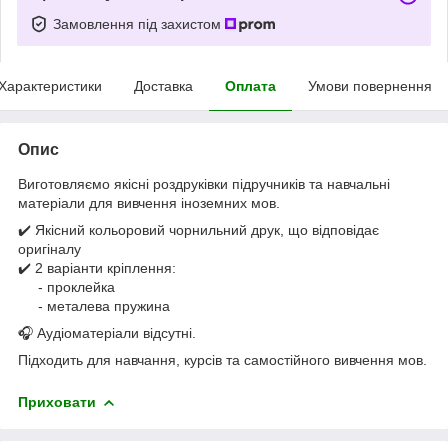
Замовлення під захистом
Характеристики
Доставка
Оплата
Умови повернення
Опис
Виготовляємо якісні роздруківки підручників та навчальні
матеріали для вивчення іноземних мов.
✔️ Якісний кольоровий чорнильний друк, що відповідає
оригіналу
✔️ 2 варіанти кріплення:
- проклейка
- металева пружина
🎧 Аудіоматеріали відсутні.
Підходить для навчання, курсів та самостійного вивчення мов.
Приховати