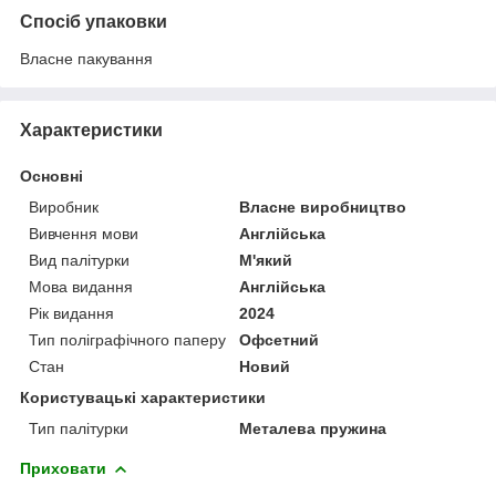
Спосіб упаковки
Власне пакування
Характеристики
Основні
Виробник
Власне виробництво
Вивчення мови
Англійська
Вид палітурки
М'який
Мова видання
Англійська
Рік видання
2024
Тип поліграфічного паперу
Офсетний
Стан
Новий
Користувацькі характеристики
Тип палітурки
Металева пружина
Приховати