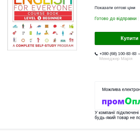
Показати оптові ціни
Готово до відправки
Купити
+380 (68) 100-83-83
Менеджер Марія
У компанії підключені
будь-який товар не п