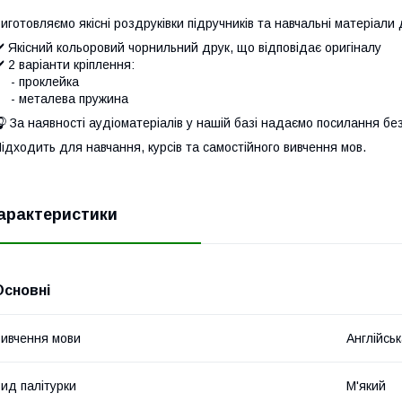
иготовляємо якісні роздруківки підручників та навчальні матеріали
️ Якісний кольоровий чорнильний друк, що відповідає оригіналу
️ 2 варіанти кріплення:
- проклейка
- металева пружина
 За наявності аудіоматеріалів у нашій базі надаємо посилання бе
ідходить для навчання, курсів та самостійного вивчення мов.
арактеристики
Основні
ивчення мови
Англійсь
ид палітурки
М'який