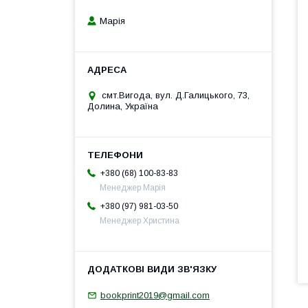
Марія
смт.Вигода, вул. Д.Галицького, 73,
Долина, Україна
+380 (68) 100-83-83
Менеджер Марія
+380 (97) 981-03-50
Менеджер Христина
bookprint2019@gmail.com