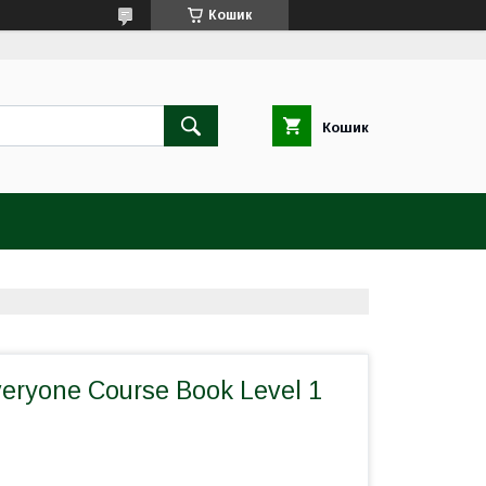
Кошик
Кошик
veryone Course Book Level 1