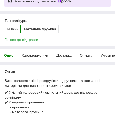
Замовлення під захистом
Тип палітурки
М'який
Металева пружина
Готово до відправки
Опис
Характеристики
Доставка
Оплата
Умови п
Опис
Виготовляємо якісні роздруківки підручників та навчальні
матеріали для вивчення іноземних мов.
✔️ Якісний кольоровий чорнильний друк, що відповідає
оригіналу
✔️ 2 варіанти кріплення:
- проклейка
- металева пружина