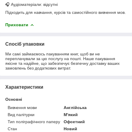
🎧 Аудіоматеріали: відсутні
Підходить для навчання, курсів та самостійного вивчення мов.
Приховати
Спосіб упаковки
Ми самі займаємось пакуванням книг, щоб ви не
переплачували за цю послугу на пошті. Наше пакування
якісне та надійне, що забезпечує безпечну доставку ваших
замовлень без додаткових витрат.
Характеристики
Основні
Вивчення мови
Англійська
Вид палітурки
М'який
Тип поліграфічного паперу
Офсетний
Стан
Новий