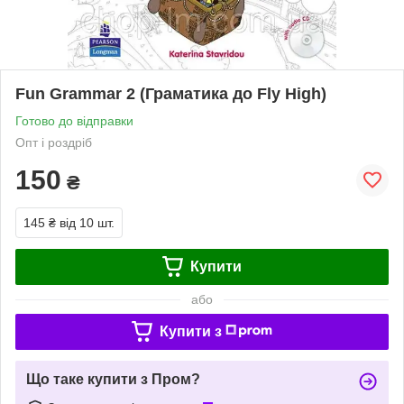
Fun Grammar 2 (Граматика до Fly High)
Готово до відправки
Опт і роздріб
150
₴
145 ₴
від 10 шт.
Купити
або
Купити з
Що таке купити з Пром?