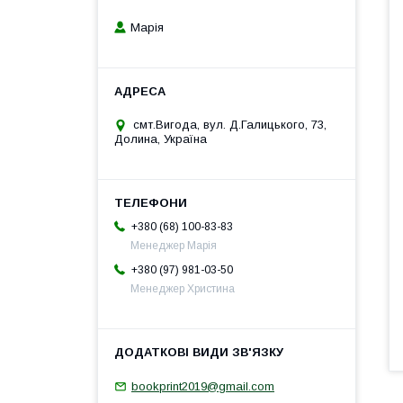
Марія
смт.Вигода, вул. Д.Галицького, 73,
Долина, Україна
+380 (68) 100-83-83
Менеджер Марія
+380 (97) 981-03-50
Менеджер Христина
bookprint2019@gmail.com