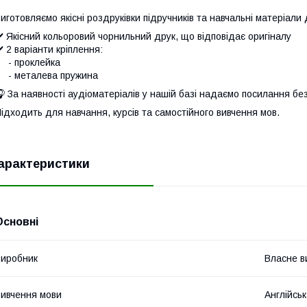
иготовляємо якісні роздруківки підручників та навчальні матеріали
️ Якісний кольоровий чорнильний друк, що відповідає оригіналу
️ 2 варіанти кріплення:
- проклейка
- металева пружина
 За наявності аудіоматеріалів у нашій базі надаємо посилання бе
ідходить для навчання, курсів та самостійного вивчення мов.
арактеристики
Основні
иробник
Власне в
ивчення мови
Англійсь