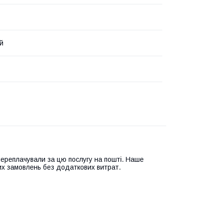
й
переплачували за цю послугу на пошті. Наше
их замовлень без додаткових витрат.