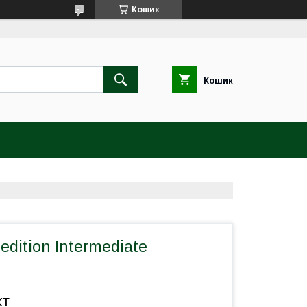
Кошик
Кошик
 edition Intermediate
кт