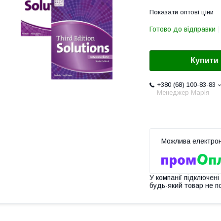
Показати оптові ціни
Готово до відправки
Купити
+380 (68) 100-83-83
Менеджер Марія
У компанії підключені
будь-який товар не п