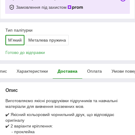
Замовлення під захистом
Тип палітурки
М'який
Металева пружина
Готово до відправки
пис
Характеристики
Доставка
Оплата
Умови пове
Опис
Виготовляємо якісні роздруківки підручників та навчальні
матеріали для вивчення іноземних мов.
✔️ Якісний кольоровий чорнильний друк, що відповідає
оригіналу
✔️ 2 варіанти кріплення:
- проклейка