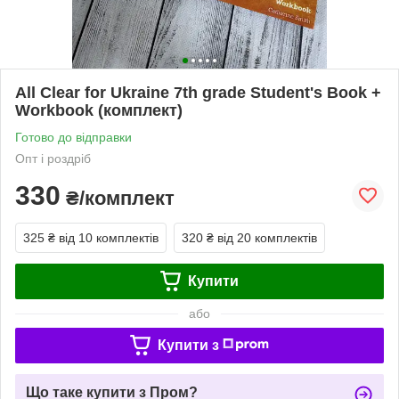
All Clear for Ukraine 7th grade Student's Book +
Workbook (комплект)
Готово до відправки
Опт і роздріб
330
₴/комплект
325 ₴
від 10 комплектів
320 ₴
від 20 комплектів
Купити
або
Купити з
Що таке купити з Пром?