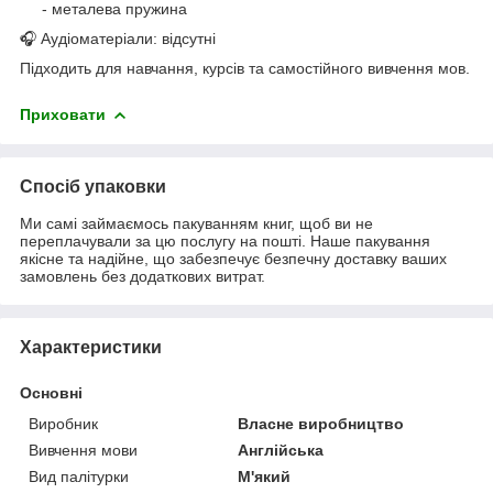
- металева пружина
🎧 Аудіоматеріали: відсутні
Підходить для навчання, курсів та самостійного вивчення мов.
Приховати
Спосіб упаковки
Ми самі займаємось пакуванням книг, щоб ви не
переплачували за цю послугу на пошті. Наше пакування
якісне та надійне, що забезпечує безпечну доставку ваших
замовлень без додаткових витрат.
Характеристики
Основні
Виробник
Власне виробництво
Вивчення мови
Англійська
Вид палітурки
М'який