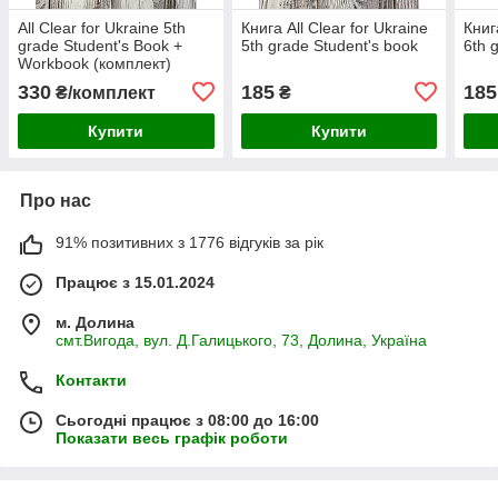
All Clear for Ukraine 5th
Книга All Clear for Ukraine
Книг
grade Student's Book +
5th grade Student's book
6th 
Workbook (комплект)
330
185
185
₴/комплект
₴
Купити
Купити
Про нас
91% позитивних з 1776 відгуків за рік
Працює з 15.01.2024
м. Долина
смт.Вигода, вул. Д.Галицького, 73, Долина, Україна
Контакти
Сьогодні працює з 08:00 до 16:00
Показати весь графік роботи